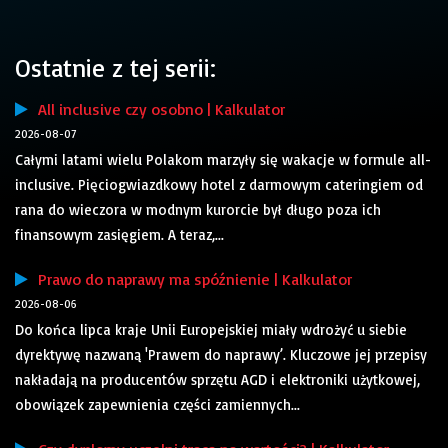
Ostatnie z tej serii:
All inclusive czy osobno | Kalkulator
2026-08-07
Całymi latami wielu Polakom marzyły się wakacje w formule all-
inclusive. Pięciogwiazdkowy hotel z darmowym cateringiem od
rana do wieczora w modnym kurorcie był długo poza ich
finansowym zasięgiem. A teraz,...
Prawo do naprawy ma spóźnienie | Kalkulator
2026-08-06
Do końca lipca kraje Unii Europejskiej miały wdrożyć u siebie
dyrektywę nazwaną 'Prawem do naprawy’. Kluczowe jej przepisy
nakładają na producentów sprzętu AGD i elektroniki użytkowej,
obowiązek zapewnienia części zamiennych...