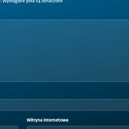
.
Wymagane pola są oznaczone
*
Witryna internetowa