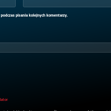
 podczas pisania kolejnych komentarzy.
lator