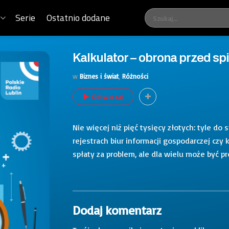
Serie
Ostatnio dodane
Kalkulator – obrona przed spi
w
Biznes i świat
,
Różności
Odtwarzaj
Nie więcej niż pięć tysięcy złotych: tyle d
rejestrach biur informacji gospodarczej czy
spłaty za problem, ale dla wielu może być p
Dodaj komentarz