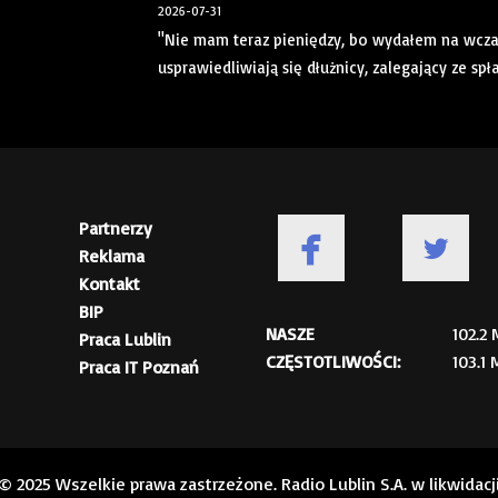
2026-07-31
"Nie mam teraz pieniędzy, bo wydałem na wczasy
usprawiedliwiają się dłużnicy, zalegający ze spł
Partnerzy
Reklama
Kontakt
BIP
NASZE
102.2
Praca Lublin
CZĘSTOTLIWOŚCI:
103.1
Praca IT Poznań
© 2025 Wszelkie prawa zastrzeżone. Radio Lublin S.A. w likwidacj