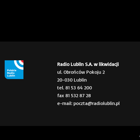
Radio Lublin S.A. w likwidacji
ul. Obrońców Pokoju 2
20-030 Lublin
tel. 81 53 64 200
fax 81 532 87 28
e-mail: poczta@radiolublin.pl