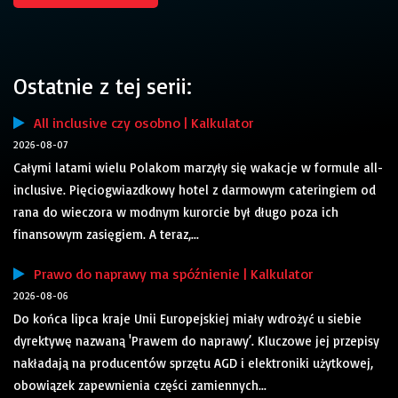
Ostatnie z tej serii:
All inclusive czy osobno | Kalkulator
2026-08-07
Całymi latami wielu Polakom marzyły się wakacje w formule all-
inclusive. Pięciogwiazdkowy hotel z darmowym cateringiem od
rana do wieczora w modnym kurorcie był długo poza ich
finansowym zasięgiem. A teraz,...
Prawo do naprawy ma spóźnienie | Kalkulator
2026-08-06
Do końca lipca kraje Unii Europejskiej miały wdrożyć u siebie
dyrektywę nazwaną 'Prawem do naprawy’. Kluczowe jej przepisy
nakładają na producentów sprzętu AGD i elektroniki użytkowej,
obowiązek zapewnienia części zamiennych...