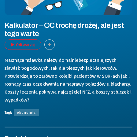
Kalkulator – OC trochę drożej, ale jest
tego warte
Odtwarzaj
Marznąca mżawka należy do najniebezpieczniejszych
zjawisk pogodowych, tak dla pieszych jak kierowców.
Potwierdzają to zarówno kolejki pacjentów w SOR-ach jak i
rosnący czas oczekiwania na naprawy pojazdów u blacharzy.
Koszty leczenia pokrywa najczęściej NFZ, a koszty stłuczek i
wypadków?
Tagi:
ekonomia