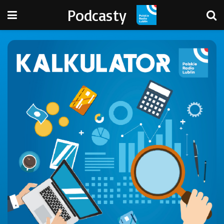
Podcasty