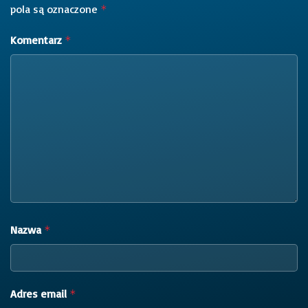
pola są oznaczone
*
Komentarz
*
Nazwa
*
Adres email
*