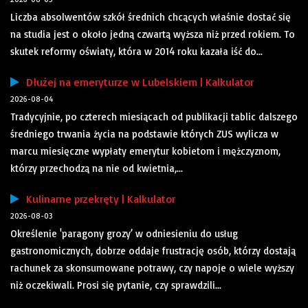
Liczba absolwentów szkół średnich chcących właśnie dostać się
na studia jest o około jedną czwartą wyższa niż przed rokiem. To
skutek reformy oświaty, która w 2014 roku kazała iść do...
Dłużej na emeryturze w Lubelskiem | Kalkulator
2026-08-04
Tradycyjnie, po czterech miesiącach od publikacji tablic dalszego
średniego trwania życia na podstawie których ZUS wylicza w
marcu miesięczne wypłaty emerytur kobietom i mężczyznom,
którzy przechodzą na nie od kwietnia,...
Kulinarne przekręty | Kalkulator
2026-08-03
Określenie 'paragony grozy’ w odniesieniu do usług
gastronomicznych, dobrze oddaje frustrację osób, którzy dostają
rachunek za skonsumowane potrawy, czy napoje o wiele wyższy
niż oczekiwali. Prosi się pytanie, czy sprawdzili...