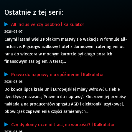
Ostatnie z tej serii:
All inclusive czy osobno | Kalkulator
2026-08-07
Całymi latami wielu Polakom marzyły się wakacje w formule all-
inclusive. Pięciogwiazdkowy hotel z darmowym cateringiem od
rana do wieczora w modnym kurorcie był długo poza ich
finansowym zasięgiem. A teraz,...
Prawo do naprawy ma spóźnienie | Kalkulator
2026-08-06
Do końca lipca kraje Unii Europejskiej miały wdrożyć u siebie
dyrektywę nazwaną 'Prawem do naprawy’. Kluczowe jej przepisy
nakładają na producentów sprzętu AGD i elektroniki użytkowej,
obowiązek zapewnienia części zamiennych...
Czy dyplomy uczelni tracą na wartości? | Kalkulator
2026-08-05