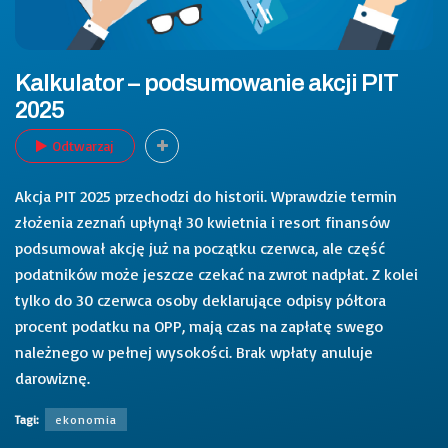
Kalkulator – podsumowanie akcji PIT
2025
Odtwarzaj
Akcja PIT 2025 przechodzi do historii. Wprawdzie termin
złożenia zeznań upłynął 30 kwietnia i resort finansów
podsumował akcję już na początku czerwca, ale część
podatników może jeszcze czekać na zwrot nadpłat. Z kolei
tylko do 30 czerwca osoby deklarujące odpisy półtora
procent podatku na OPP, mają czas na zapłatę swego
należnego w pełnej wysokości. Brak wpłaty anuluje
darowiznę.
Tagi:
ekonomia