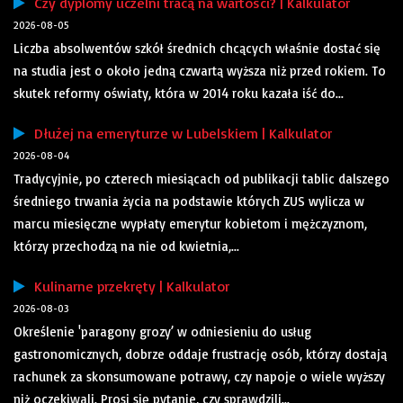
Czy dyplomy uczelni tracą na wartości? | Kalkulator
2026-08-05
Liczba absolwentów szkół średnich chcących właśnie dostać się
na studia jest o około jedną czwartą wyższa niż przed rokiem. To
skutek reformy oświaty, która w 2014 roku kazała iść do...
Dłużej na emeryturze w Lubelskiem | Kalkulator
2026-08-04
Tradycyjnie, po czterech miesiącach od publikacji tablic dalszego
średniego trwania życia na podstawie których ZUS wylicza w
marcu miesięczne wypłaty emerytur kobietom i mężczyznom,
którzy przechodzą na nie od kwietnia,...
Kulinarne przekręty | Kalkulator
2026-08-03
Określenie 'paragony grozy’ w odniesieniu do usług
gastronomicznych, dobrze oddaje frustrację osób, którzy dostają
rachunek za skonsumowane potrawy, czy napoje o wiele wyższy
niż oczekiwali. Prosi się pytanie, czy sprawdzili...