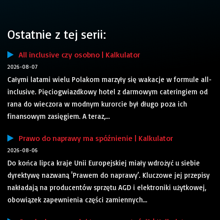
Ostatnie z tej serii:
All inclusive czy osobno | Kalkulator
2026-08-07
Całymi latami wielu Polakom marzyły się wakacje w formule all-
inclusive. Pięciogwiazdkowy hotel z darmowym cateringiem od
rana do wieczora w modnym kurorcie był długo poza ich
finansowym zasięgiem. A teraz,...
Prawo do naprawy ma spóźnienie | Kalkulator
2026-08-06
Do końca lipca kraje Unii Europejskiej miały wdrożyć u siebie
dyrektywę nazwaną 'Prawem do naprawy’. Kluczowe jej przepisy
nakładają na producentów sprzętu AGD i elektroniki użytkowej,
obowiązek zapewnienia części zamiennych...