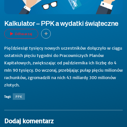
Kalkulator – PPK a wydatki świąteczne
Odtwarzaj
Pięćdziesiąt tysięcy nowych uczestników dołączyło w ciągu
ostatnich pięciu tygodni do Pracowniczych Planów
Kapitałowych, zwiększając od października ich liczbę do 4
mln 90 tysięcy. Do wczoraj, przebijając pułap pięciu milionów
rachunków, zgromadzili na nich 43 miliardy 300 milionów
złotych.
Tagi:
PPK
Dodaj komentarz