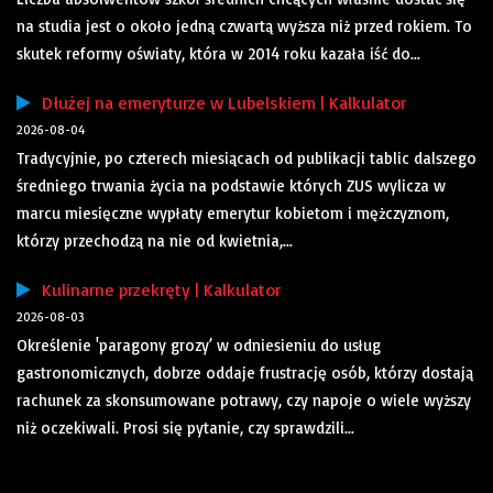
na studia jest o około jedną czwartą wyższa niż przed rokiem. To
skutek reformy oświaty, która w 2014 roku kazała iść do...
Dłużej na emeryturze w Lubelskiem | Kalkulator
2026-08-04
Tradycyjnie, po czterech miesiącach od publikacji tablic dalszego
średniego trwania życia na podstawie których ZUS wylicza w
marcu miesięczne wypłaty emerytur kobietom i mężczyznom,
którzy przechodzą na nie od kwietnia,...
Kulinarne przekręty | Kalkulator
2026-08-03
Określenie 'paragony grozy’ w odniesieniu do usług
gastronomicznych, dobrze oddaje frustrację osób, którzy dostają
rachunek za skonsumowane potrawy, czy napoje o wiele wyższy
niż oczekiwali. Prosi się pytanie, czy sprawdzili...