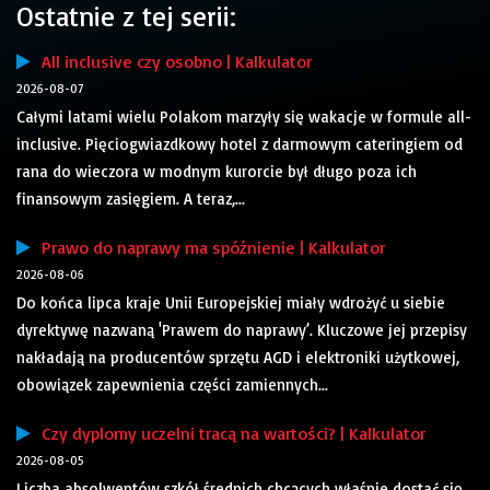
Ostatnie z tej serii:
All inclusive czy osobno | Kalkulator
2026-08-07
Całymi latami wielu Polakom marzyły się wakacje w formule all-
inclusive. Pięciogwiazdkowy hotel z darmowym cateringiem od
rana do wieczora w modnym kurorcie był długo poza ich
finansowym zasięgiem. A teraz,...
Prawo do naprawy ma spóźnienie | Kalkulator
2026-08-06
Do końca lipca kraje Unii Europejskiej miały wdrożyć u siebie
dyrektywę nazwaną 'Prawem do naprawy’. Kluczowe jej przepisy
nakładają na producentów sprzętu AGD i elektroniki użytkowej,
obowiązek zapewnienia części zamiennych...
Czy dyplomy uczelni tracą na wartości? | Kalkulator
2026-08-05
Liczba absolwentów szkół średnich chcących właśnie dostać się