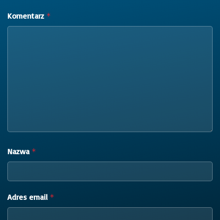
Komentarz
*
Nazwa
*
Adres email
*