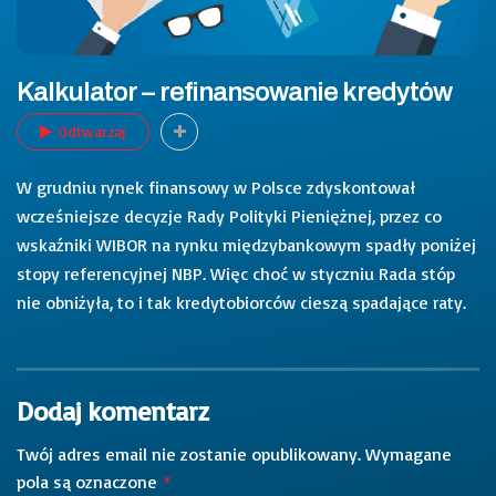
Kalkulator – refinansowanie kredytów
Odtwarzaj
W grudniu rynek finansowy w Polsce zdyskontował
wcześniejsze decyzje Rady Polityki Pieniężnej, przez co
wskaźniki WIBOR na rynku międzybankowym spadły poniżej
stopy referencyjnej NBP. Więc choć w styczniu Rada stóp
nie obniżyła, to i tak kredytobiorców cieszą spadające raty.
Dodaj komentarz
Twój adres email nie zostanie opublikowany.
Wymagane
pola są oznaczone
*