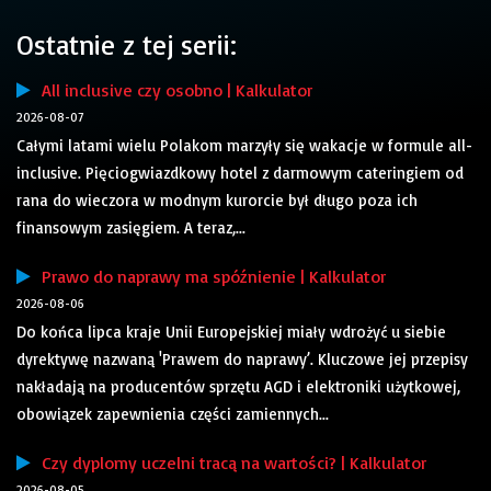
Ostatnie z tej serii:
All inclusive czy osobno | Kalkulator
2026-08-07
Całymi latami wielu Polakom marzyły się wakacje w formule all-
inclusive. Pięciogwiazdkowy hotel z darmowym cateringiem od
rana do wieczora w modnym kurorcie był długo poza ich
finansowym zasięgiem. A teraz,...
Prawo do naprawy ma spóźnienie | Kalkulator
2026-08-06
Do końca lipca kraje Unii Europejskiej miały wdrożyć u siebie
dyrektywę nazwaną 'Prawem do naprawy’. Kluczowe jej przepisy
nakładają na producentów sprzętu AGD i elektroniki użytkowej,
obowiązek zapewnienia części zamiennych...
Czy dyplomy uczelni tracą na wartości? | Kalkulator
2026-08-05