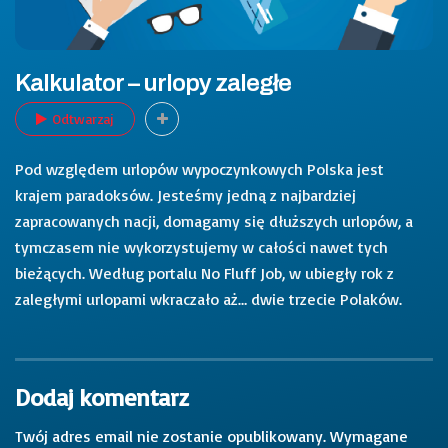
Kalkulator – urlopy zaległe
Odtwarzaj
Pod względem urlopów wypoczynkowych Polska jest
krajem paradoksów. Jesteśmy jedną z najbardziej
zapracowanych nacji, domagamy się dłuższych urlopów, a
tymczasem nie wykorzystujemy w całości nawet tych
bieżących. Według portalu No Fluff Job, w ubiegły rok z
zaległymi urlopami wkraczało aż… dwie trzecie Polaków.
Dodaj komentarz
Twój adres email nie zostanie opublikowany.
Wymagane