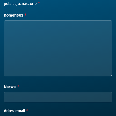
pola są oznaczone
*
Komentarz
*
Nazwa
*
Adres email
*