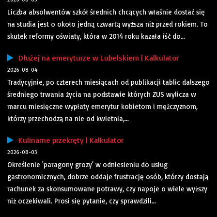
Liczba absolwentów szkół średnich chcących właśnie dostać się
na studia jest o około jedną czwartą wyższa niż przed rokiem. To
skutek reformy oświaty, która w 2014 roku kazała iść do...
Dłużej na emeryturze w Lubelskiem | Kalkulator
2026-08-04
Tradycyjnie, po czterech miesiącach od publikacji tablic dalszego
średniego trwania życia na podstawie których ZUS wylicza w
marcu miesięczne wypłaty emerytur kobietom i mężczyznom,
którzy przechodzą na nie od kwietnia,...
Kulinarne przekręty | Kalkulator
2026-08-03
Określenie 'paragony grozy’ w odniesieniu do usług
gastronomicznych, dobrze oddaje frustrację osób, którzy dostają
rachunek za skonsumowane potrawy, czy napoje o wiele wyższy
niż oczekiwali. Prosi się pytanie, czy sprawdzili...