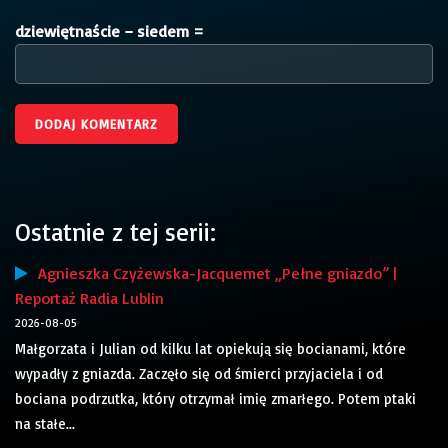
dziewiętnaście − siedem =
Ostatnie z tej serii:
Agnieszka Czyżewska-Jacquemet „Pełne gniazdo” |
Reportaż Radia Lublin
2026-08-05
Małgorzata i Julian od kilku lat opiekują się bocianami, które
wypadły z gniazda. Zaczęło się od śmierci przyjaciela i od
bociana podrzutka, który otrzymał imię zmarłego. Potem ptaki
na stałe...