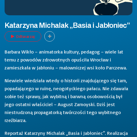
Katarzyna Michalak „Basia i Jabłoniec”
Odtwarzaj
Barbara Wikło – animatorka kultury, pedagog – wiele lat
temu z powodów zdrowotnych opuściła Wrocław i
zamieszkała w Jabłoniu – malowniczej wsi koło Parczewa.
Niewiele wiedziała wtedy o historii znajdującego się tam,
popadającego w ruinę, neogotyckiego pałacu. Nie zdawała
sobie też sprawy, jak wybitną i barwną osobowością był
jego ostatni właściciel – August Zamoyski. Dziś jest
niestrudzoną propagatorką twórczości tego wybitnego
rzeźbiarza.
Reportaż Katarzyny Michalak „Basia i Jabłoniec”. Realizacja