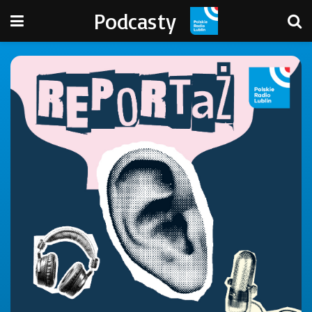
Podcasty