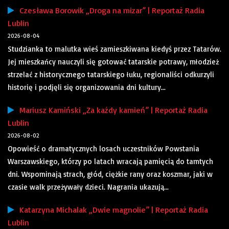
Czesława Borowik „Droga na mizar” | Reportaż Radia
Lublin
2026-08-04
Studzianka to malutka wieś zamieszkiwana kiedyś przez Tatarów.
Jej mieszkańcy nauczyli się gotować tatarskie potrawy, młodzież
strzelać z historycznego tatarskiego łuku, regionaliści odkurzyli
historię i podjęli się organizowania dni kultury...
Mariusz Kamiński „Za każdy kamień” | Reportaż Radia
Lublin
2026-08-02
Opowieść o dramatycznych losach uczestników Powstania
Warszawskiego, którzy po latach wracają pamięcią do tamtych
dni. Wspominają strach, głód, ciężkie rany oraz koszmar, jaki w
czasie walk przeżywały dzieci. Nagrania ukazują...
Katarzyna Michalak „Dwie magnolie” | Reportaż Radia
Lublin