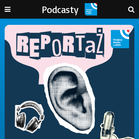
Podcasty