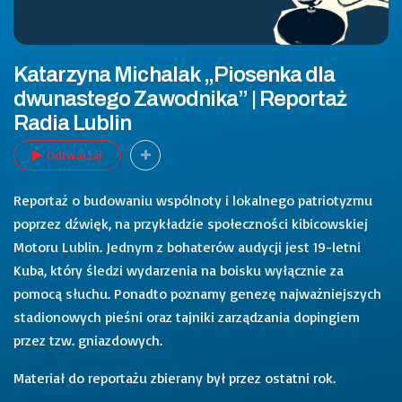
Katarzyna Michalak „Piosenka dla
dwunastego Zawodnika” | Reportaż
Radia Lublin
Odtwarzaj
Reportaż o budowaniu wspólnoty i lokalnego patriotyzmu
poprzez dźwięk, na przykładzie społeczności kibicowskiej
Motoru Lublin. Jednym z bohaterów audycji jest 19-letni
Kuba, który śledzi wydarzenia na boisku wyłącznie za
pomocą słuchu. Ponadto poznamy genezę najważniejszych
stadionowych pieśni oraz tajniki zarządzania dopingiem
przez tzw. gniazdowych.
Materiał do reportażu zbierany był przez ostatni rok.