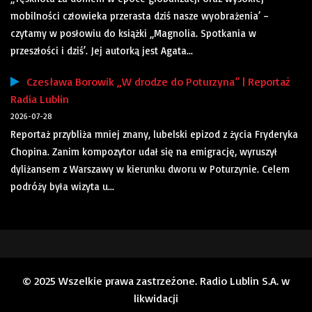
mobilności człowieka przerasta dziś nasze wyobrażenia’ –
czytamy w posłowiu do książki „Magnolia. Spotkania w
przeszłości i dziś’. Jej autorką jest Agata...
Czesława Borowik „W drodze do Poturzyna” | Reportaż
Radia Lublin
2026-07-28
Reportaż przybliża mniej znany, lubelski epizod z życia Fryderyka
Chopina. Zanim kompozytor udał się na emigrację, wyruszył
dyliżansem z Warszawy w kierunku dworu w Poturzynie. Celem
podróży była wizyta u...
© 2025 Wszelkie prawa zastrzeżone. Radio Lublin S.A. w
likwidacji