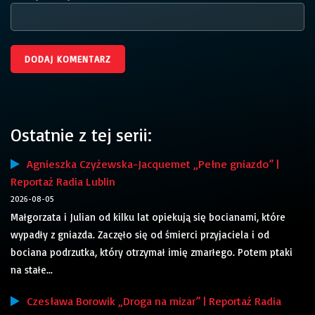
Ostatnie z tej serii:
Agnieszka Czyżewska-Jacquemet „Pełne gniazdo” |
Reportaż Radia Lublin
2026-08-05
Małgorzata i Julian od kilku lat opiekują się bocianami, które
wypadły z gniazda. Zaczęło się od śmierci przyjaciela i od
bociana podrzutka, który otrzymał imię zmarłego. Potem ptaki
na stałe...
Czesława Borowik „Droga na mizar” | Reportaż Radia