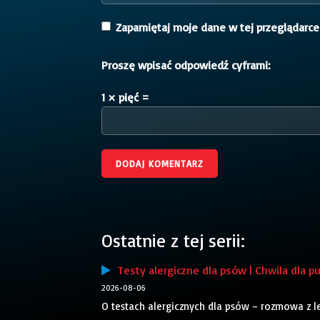
Zapamiętaj moje dane w tej przeglądarce
Proszę wpisać odpowiedź cyframi:
1 × pięć =
Ostatnie z tej serii:
Testy alergiczne dla psów | Chwila dla pu
2026-08-06
O testach alergicznych dla psów – rozmowa z 