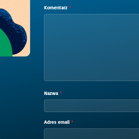
Komentarz
*
Nazwa
*
Adres email
*