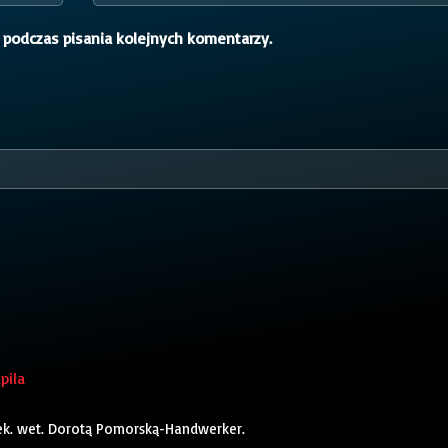
 podczas pisania kolejnych komentarzy.
pila
lek. wet. Dorotą Pomorską-Handwerker.