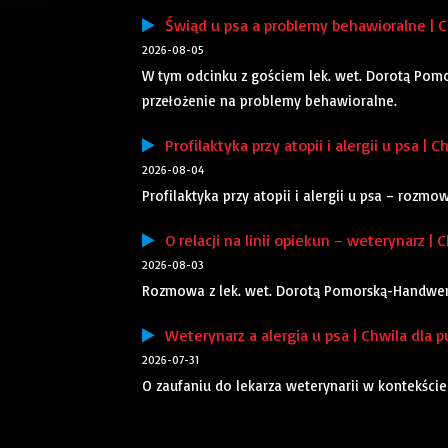
Świąd u psa a problemy behawioralne | Ch
2026-08-05
W tym odcinku z gościem lek. wet. Dorotą Pom
przełożenie na problemy behawioralne.
Profilaktyka przy atopii i alergii u psa | C
2026-08-04
Profilaktyka przy atopii i alergii u psa – rozm
O relacji na linii opiekun – weterynarz | C
2026-08-03
Rozmowa z lek. wet. Dorotą Pomorską-Handwerker
Weterynarz a alergia u psa | Chwila dla p
2026-07-31
O zaufaniu do lekarza weterynarii w kontekści