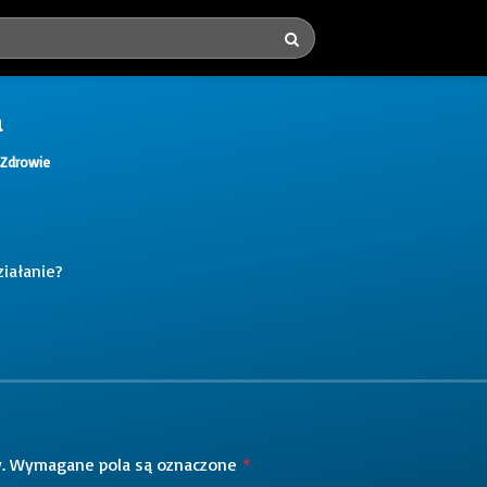
a
Zdrowie
ziałanie?
.
Wymagane pola są oznaczone
*