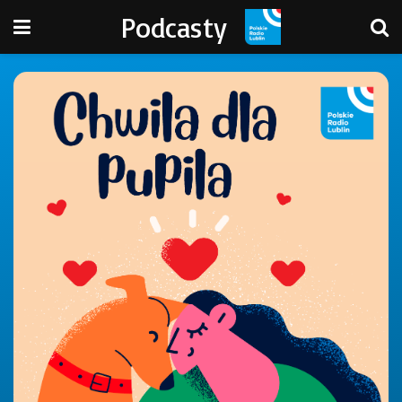
Podcasty