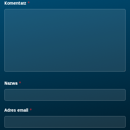
Komentarz
*
Nazwa
*
Adres email
*