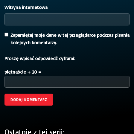
Witryna internetowa
Zapamiętaj moje dane w tej przeglądarce podczas pisania
kolejnych komentarzy.
Proszę wpisać odpowiedź cyframi:
piętnaście + 20 =
Ostatnie z tej serii: