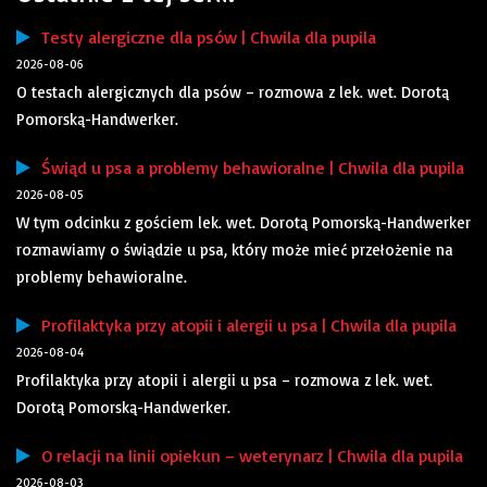
Testy alergiczne dla psów | Chwila dla pupila
2026-08-06
O testach alergicznych dla psów – rozmowa z lek. wet. Dorotą
Pomorską-Handwerker.
Świąd u psa a problemy behawioralne | Chwila dla pupila
2026-08-05
W tym odcinku z gościem lek. wet. Dorotą Pomorską-Handwerker
rozmawiamy o świądzie u psa, który może mieć przełożenie na
problemy behawioralne.
Profilaktyka przy atopii i alergii u psa | Chwila dla pupila
2026-08-04
Profilaktyka przy atopii i alergii u psa – rozmowa z lek. wet.
Dorotą Pomorską-Handwerker.
O relacji na linii opiekun – weterynarz | Chwila dla pupila
2026-08-03