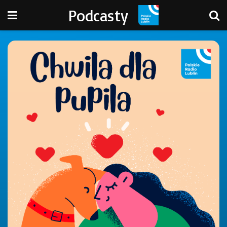
Podcasty