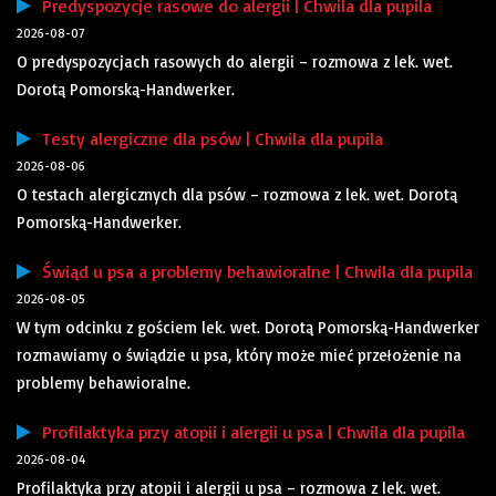
Predyspozycje rasowe do alergii | Chwila dla pupila
2026-08-07
O predyspozycjach rasowych do alergii – rozmowa z lek. wet.
Dorotą Pomorską-Handwerker.
Testy alergiczne dla psów | Chwila dla pupila
2026-08-06
O testach alergicznych dla psów – rozmowa z lek. wet. Dorotą
Pomorską-Handwerker.
Świąd u psa a problemy behawioralne | Chwila dla pupila
2026-08-05
W tym odcinku z gościem lek. wet. Dorotą Pomorską-Handwerker
rozmawiamy o świądzie u psa, który może mieć przełożenie na
problemy behawioralne.
Profilaktyka przy atopii i alergii u psa | Chwila dla pupila
2026-08-04
Profilaktyka przy atopii i alergii u psa – rozmowa z lek. wet.