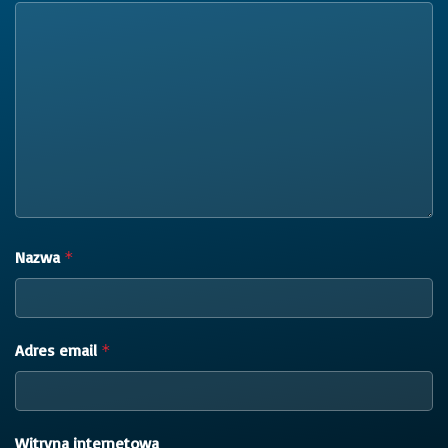
Nazwa
*
Adres email
*
Witryna internetowa