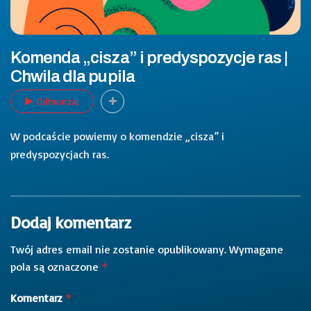
Komenda „cisza” i predyspozycje ras |
Chwila dla pupila
Odtwarzaj
W podcaście powiemy o komendzie „cisza” i
predyspozycjach ras.
Dodaj komentarz
Twój adres email nie zostanie opublikowany.
Wymagane
pola są oznaczone
*
Komentarz
*