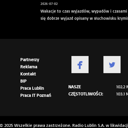
2026-07-02
Wakacje to czas wyjazdów, wypadów i czasami i
się dobrze wyjazd opisany w słuchowisku krymi
Partnerzy
Reklama
Kontakt
BIP
NASZE
102.2
Praca Lublin
CZĘSTOTLIWOŚCI:
103.1
Praca IT Poznań
© 2025 Wszelkie prawa zastrzeżone. Radio Lublin S.A. w likwidacj