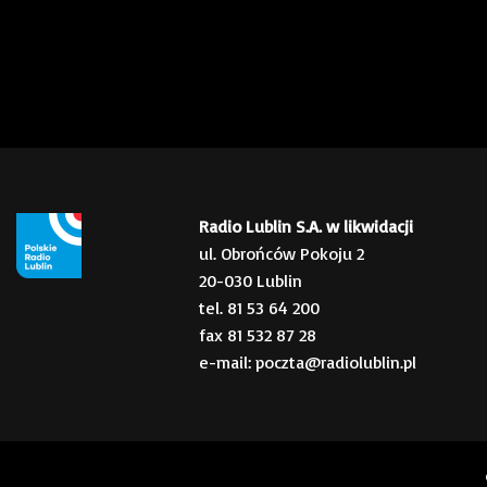
Radio Lublin S.A. w likwidacji
ul. Obrońców Pokoju 2
20-030 Lublin
tel. 81 53 64 200
fax 81 532 87 28
e-mail: poczta@radiolublin.pl