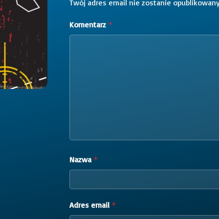
Twój adres email nie zostanie opublikowany
Komentarz
*
Nazwa
*
Adres email
*