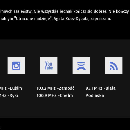
nnych szaleństw. Nie wszystkie jednak kończą się dobrze. Nie kończy
nalnym "Utracone nadzieje". Agata Koss-Dybała, zapraszam.
 MHz -Lublin
103.2 MHz -Zamość
93.1 MHz -Biała
 MHz -Ryki
100.9 MHz -Chełm
Podlaska
i