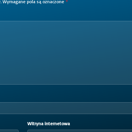
.
Wymagane pola są oznaczone
*
Witryna internetowa