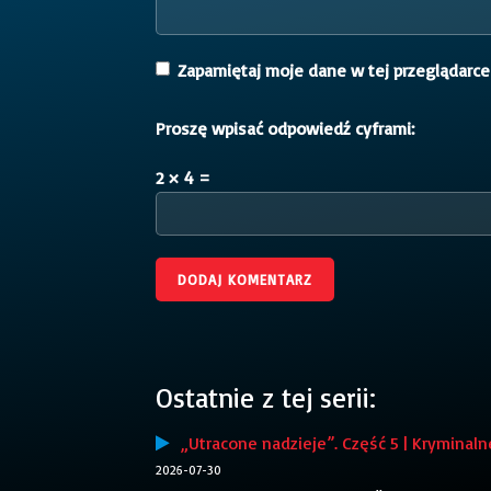
Zapamiętaj moje dane w tej przeglądarce
Proszę wpisać odpowiedź cyframi:
2 × 4 =
Ostatnie z tej serii:
„Utracone nadzieje”. Część 5 | Kryminaln
2026-07-30