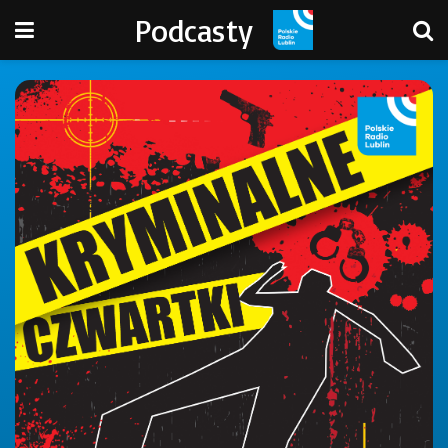
Podcasty