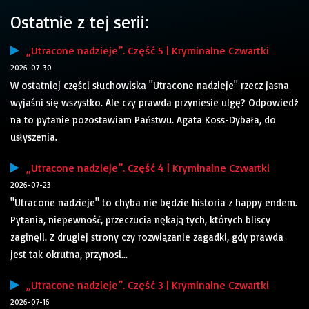
Ostatnie z tej serii:
„Utracone nadzieje”. Część 5 | Kryminalne Czwartki
2026-07-30
W ostatniej części słuchowiska "Utracone nadzieje" rzecz jasna
wyjaśni się wszystko. Ale czy prawda przyniesie ulgę? Odpowiedź
na to pytanie pozostawiam Państwu. Agata Koss-Dybała, do
usłyszenia.
„Utracone nadzieje”. Część 4 | Kryminalne Czwartki
2026-07-23
"Utracone nadzieje" to chyba nie będzie historia z happy endem.
Pytania, niepewność, przeczucia nękają tych, których bliscy
zaginęli. Z drugiej strony czy rozwiązanie zagadki, gdy prawda
jest tak okrutna, przynosi...
„Utracone nadzieje”. Część 3 | Kryminalne Czwartki
2026-07-16