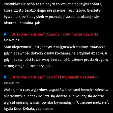
Poszukiwanie osób zaginionych to żmudna policyjna robota,
która często bardzo długo nie przynosi rezultatów. Niestety
bywa i tak, że kiedy śledczy poznają prawdę, ta okazuje się
okrutna i brutalna. Jak...
„Utracone nadzieje”. Część 2 | Kryminalne Czwartki
2026-07-09
Stan niepewności jest jednym z najgorszych stanów. Zwłaszcza
gdy niepewność dotyczy osoby kochanej, na przykład dziecka. A
gdy niepewności towarzyszy bezradność, idziemy prostą drogą w
stronę obłędu i rozpaczy. Jak...
„Utracone nadzieje”. Część 1 | Kryminalne Czwartki
2026-07-02
Wakacje to czas wyjazdów, wypadów i czasami innych szaleństw.
Nie wszystkie jednak kończą się dobrze. Nie kończy się dobrze
wyjazd opisany w słuchowisku kryminalnym "Utracone nadzieje".
Agata Koss-Dybała, zapraszam.