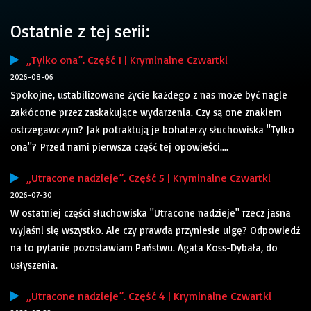
Ostatnie z tej serii:
„Tylko ona”. Część 1 | Kryminalne Czwartki
2026-08-06
Spokojne, ustabilizowane życie każdego z nas może być nagle
zakłócone przez zaskakujące wydarzenia. Czy są one znakiem
ostrzegawczym? Jak potraktują je bohaterzy słuchowiska "Tylko
ona"? Przed nami pierwsza część tej opowieści....
„Utracone nadzieje”. Część 5 | Kryminalne Czwartki
2026-07-30
W ostatniej części słuchowiska "Utracone nadzieje" rzecz jasna
wyjaśni się wszystko. Ale czy prawda przyniesie ulgę? Odpowiedź
na to pytanie pozostawiam Państwu. Agata Koss-Dybała, do
usłyszenia.
„Utracone nadzieje”. Część 4 | Kryminalne Czwartki