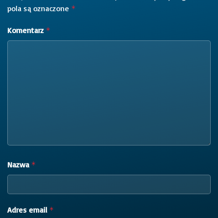
pola są oznaczone
*
Komentarz
*
Nazwa
*
Adres email
*