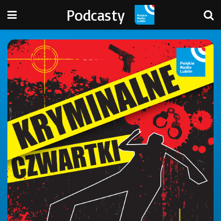
Podcasty