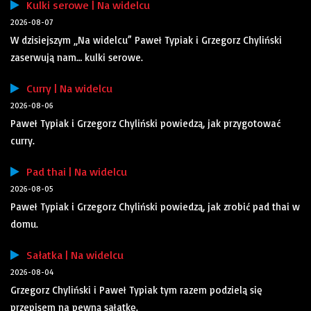
Kulki serowe | Na widelcu
2026-08-07
W dzisiejszym „Na widelcu” Paweł Typiak i Grzegorz Chyliński
zaserwują nam… kulki serowe.
Curry | Na widelcu
2026-08-06
Paweł Typiak i Grzegorz Chyliński powiedzą, jak przygotować
curry.
Pad thai | Na widelcu
2026-08-05
Paweł Typiak i Grzegorz Chyliński powiedzą, jak zrobić pad thai w
domu.
Sałatka | Na widelcu
2026-08-04
Grzegorz Chyliński i Paweł Typiak tym razem podzielą się
przepisem na pewną sałatkę.