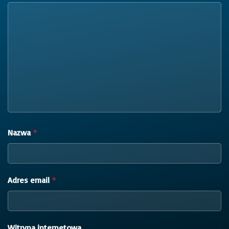
Nazwa
*
Adres email
*
Witryna internetowa