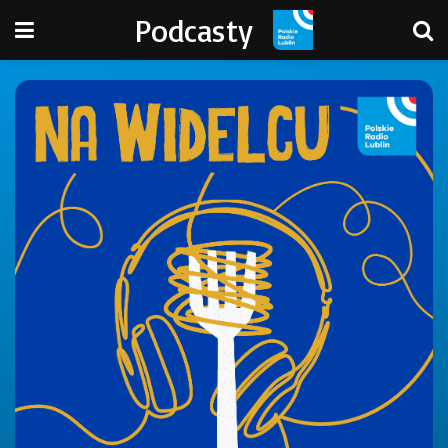
Podcasty