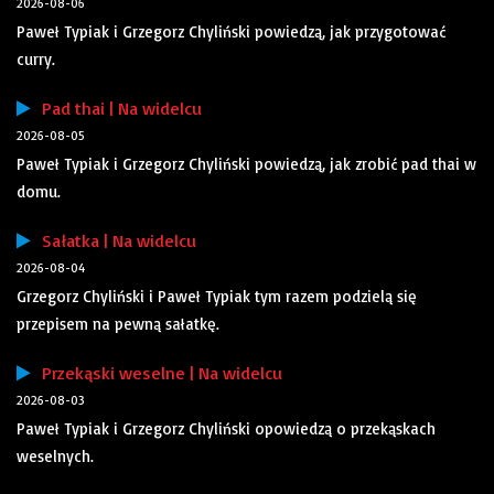
2026-08-06
Paweł Typiak i Grzegorz Chyliński powiedzą, jak przygotować
curry.
Pad thai | Na widelcu
2026-08-05
Paweł Typiak i Grzegorz Chyliński powiedzą, jak zrobić pad thai w
domu.
Sałatka | Na widelcu
2026-08-04
Grzegorz Chyliński i Paweł Typiak tym razem podzielą się
przepisem na pewną sałatkę.
Przekąski weselne | Na widelcu
2026-08-03
Paweł Typiak i Grzegorz Chyliński opowiedzą o przekąskach
weselnych.