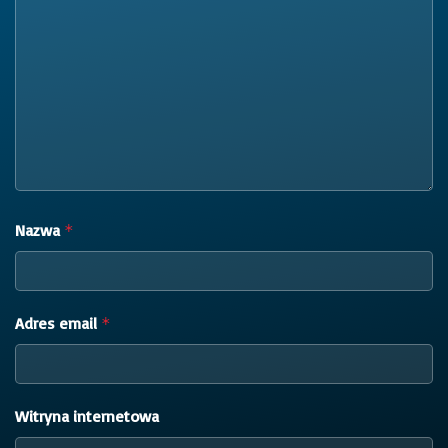
Nazwa
*
Adres email
*
Witryna internetowa