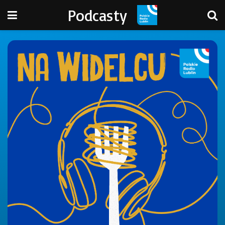
Podcasty