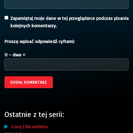
Zapamiętaj moje dane w tej przeglądarce podczas pisania
kolejnych komentarzy.
Proszę wpisać odpowiedź cyframi:
11 − dwa =
Ostatnie z tej serii:
Curry | Na widelcu