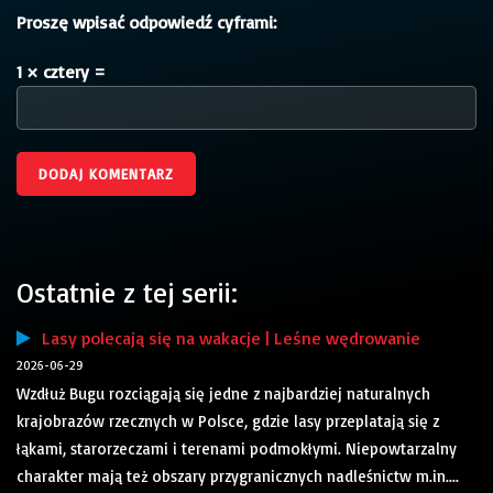
Proszę wpisać odpowiedź cyframi:
1 × cztery =
Ostatnie z tej serii:
Lasy polecają się na wakacje | Leśne wędrowanie
2026-06-29
Wzdłuż Bugu rozciągają się jedne z najbardziej naturalnych
krajobrazów rzecznych w Polsce, gdzie lasy przeplatają się z
łąkami, starorzeczami i terenami podmokłymi. Niepowtarzalny
charakter mają też obszary przygranicznych nadleśnictw m.in....