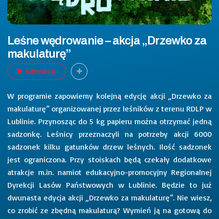
Leśne wędrowanie – akcja „Drzewko za
makulaturę”
Odtwarzaj
W programie zapowiemy kolejną edycję akcji „Drzewko za
makulaturę” organizowanej przez leśników z terenu RDLP w
Lublinie. Przynosząc do 5 kg papieru można otrzymać jedną
sadzonkę. Leśnicy przeznaczyli na potrzeby akcji 6000
sadzonek kilku gatunków drzew leśnych. Ilość sadzonek
jest ograniczona. Przy stoiskach będą czekały dodatkowe
atrakcje m.in. namiot edukacyjno-promocyjny Regionalnej
Dyrekcji Lasów Państwowych w Lublinie. Będzie to już
dwunasta edycja akcji „Drzewko za makulaturę”. Nie wiesz,
co zrobić ze zbędną makulaturą? Wymień ją na gotową do