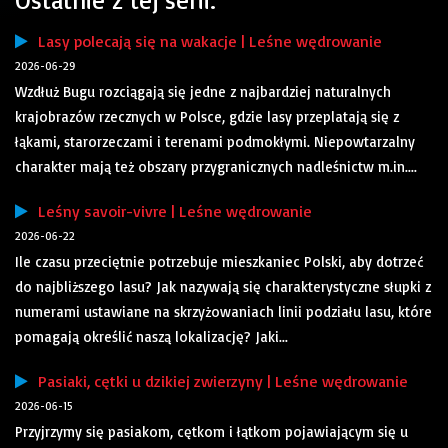
Lasy polecają się na wakacje | Leśne wędrowanie
2026-06-29
Wzdłuż Bugu rozciągają się jedne z najbardziej naturalnych
krajobrazów rzecznych w Polsce, gdzie lasy przeplatają się z
łąkami, starorzeczami i terenami podmokłymi. Niepowtarzalny
charakter mają też obszary przygranicznych nadleśnictw m.in....
Leśny savoir-vivre | Leśne wędrowanie
2026-06-22
Ile czasu przeciętnie potrzebuje mieszkaniec Polski, aby dotrzeć
do najbliższego lasu? Jak nazywają się charakterystyczne słupki z
numerami ustawiane na skrzyżowaniach linii podziału lasu, które
pomagają określić naszą lokalizację? Jaki...
Pasiaki, cętki u dzikiej zwierzyny | Leśne wędrowanie
2026-06-15
Przyjrzymy się pasiakom, cętkom i łątkom pojawiającym się u