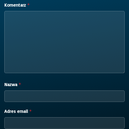
Komentarz
*
Nazwa
*
Adres email
*