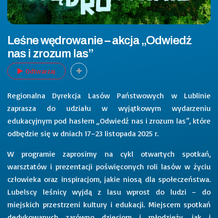
Leśne wędrowanie – akcja „Odwiedź
nas i zrozum las”
Odtwarzaj
Regionalna Dyrekcja Lasów Państwowych w Lublinie
zaprasza do udziału w wyjątkowym wydarzeniu
edukacyjnym pod hasłem „Odwiedź nas i zrozum las”, które
odbędzie się w dniach 17–23 listopada 2025 r.
W programie zaprosimy na cykl otwartych spotkań,
warsztatów i prezentacji poświęconych roli lasów w życiu
człowieka oraz inspiracjom, jakie niosą dla społeczeństwa.
Lubelscy leśnicy wyjdą z lasu wprost do ludzi – do
miejskich przestrzeni kultury i edukacji. Miejscem spotkań
dedykowanych zarówno dzieciom i młodzieży, jak i