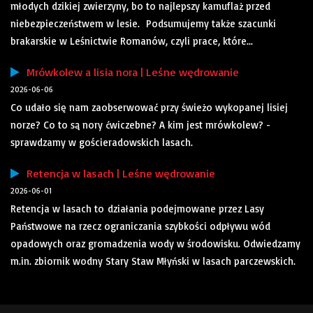
młodych dzikiej zwierzyny, bo to najlepszy kamuflaż przed
niebezpieczeństwem w lesie. Podsumujemy także szacunki
brakarskie w Leśnictwie Romanów, czyli prace, które...
Mrówkolew a lisia nora | Leśne wędrowanie
2026-06-06
Co udało się nam zaobserwować przy świeżo wykopanej lisiej
norze? Co to są nory ćwiczebne? A kim jest mrówkolew? -
sprawdzamy w gościeradowskich lasach.
Retencja w lasach | Leśne wędrowanie
2026-06-01
Retencja w lasach to działania podejmowane przez Lasy
Państwowe na rzecz ograniczania szybkości odpływu wód
opadowych oraz gromadzenia wody w środowisku. Odwiedzamy
m.in. zbiornik wodny Stary Staw Młyński w lasach parczewskich.