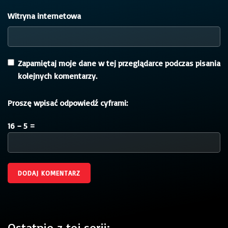
Witryna internetowa
Zapamiętaj moje dane w tej przeglądarce podczas pisania
kolejnych komentarzy.
Proszę wpisać odpowiedź cyframi:
16 − 5 =
Ostatnie z tej serii: