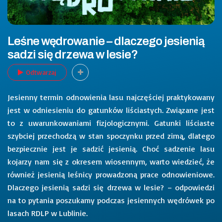
Leśne wędrowanie – dlaczego jesienią
sadzi się drzewa w lesie?
Odtwarzaj
Jesienny termin odnowienia lasu najczęściej praktykowany
jest w odniesieniu do gatunków liściastych. Związane jest
to z uwarunkowaniami fizjologicznymi. Gatunki liściaste
szybciej przechodzą w stan spoczynku przed zimą, dlatego
bezpiecznie jest je sadzić jesienią. Choć sadzenie lasu
kojarzy nam się z okresem wiosennym, warto wiedzieć, że
również jesienią leśnicy prowadzoną prace odnowieniowe.
Dlaczego jesienią sadzi się drzewa w lesie? – odpowiedzi
na to pytania poszukamy podczas jesiennych wędrówek po
lasach RDLP w Lublinie.