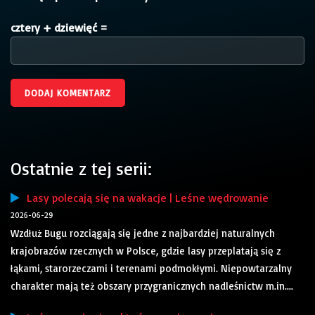
cztery + dziewięć =
Ostatnie z tej serii:
Lasy polecają się na wakacje | Leśne wędrowanie
2026-06-29
Wzdłuż Bugu rozciągają się jedne z najbardziej naturalnych
krajobrazów rzecznych w Polsce, gdzie lasy przeplatają się z
łąkami, starorzeczami i terenami podmokłymi. Niepowtarzalny
charakter mają też obszary przygranicznych nadleśnictw m.in....