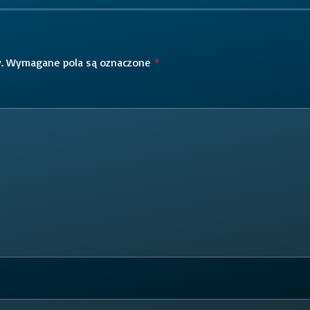
.
Wymagane pola są oznaczone
*