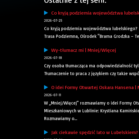
Co kryją podziemia województwa lubelsk
2026-07-25
Co kryją podziemia województwa lubelskiego? 
Trasa Podziemna, Ośrodek "Brama Grodzka – Tea
Wy-tłumacz mi | Mniej/Więcej
2026-07-18
Czy osoba tłumacząca ma odpowiedzialność tylko 
Tłumaczenie to praca z językiem czy także wspó
O idei Formy Otwartej Oskara Hansena | 
2026-07-11
W „Mniej/Więcej” rozmawiamy o idei Formy Otw
Mieszkaniowych w Lublinie: Krystiana Kamiński
Rozmawiamy o...
Jak ciekawie spędzić lato w Lubelskiem? 