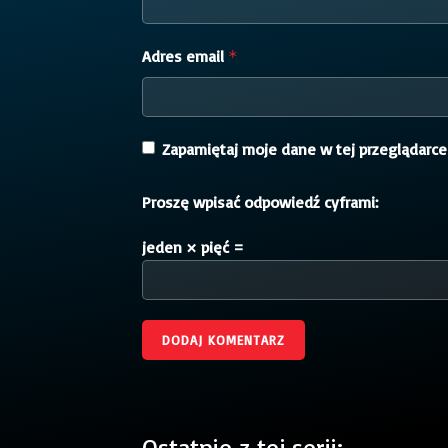
Adres email
*
Zapamiętaj moje dane w tej przeglądarce
Proszę wpisać odpowiedź cyframi:
jeden × pięć =
Ostatnie z tej serii: