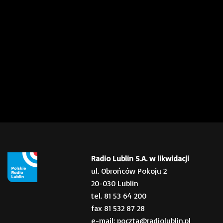
Radio Lublin S.A. w likwidacji
ul. Obrońców Pokoju 2
20-030 Lublin
tel. 81 53 64 200
fax 81 532 87 28
e-mail: poczta@radiolublin.pl