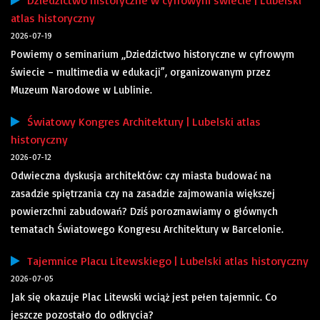
Dziedzictwo historyczne w cyfrowym świecie | Lubelski
atlas historyczny
2026-07-19
Powiemy o seminarium „Dziedzictwo historyczne w cyfrowym
świecie – multimedia w edukacji”, organizowanym przez
Muzeum Narodowe w Lublinie.
Światowy Kongres Architektury | Lubelski atlas
historyczny
2026-07-12
Odwieczna dyskusja architektów: czy miasta budować na
zasadzie spiętrzania czy na zasadzie zajmowania większej
powierzchni zabudowań? Dziś porozmawiamy o głównych
tematach Światowego Kongresu Architektury w Barcelonie.
Tajemnice Placu Litewskiego | Lubelski atlas historyczny
2026-07-05
Jak się okazuje Plac Litewski wciąż jest pełen tajemnic. Co
jeszcze pozostało do odkrycia?