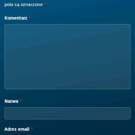
pola są oznaczone
*
Komentarz
*
Nazwa
*
Adres email
*