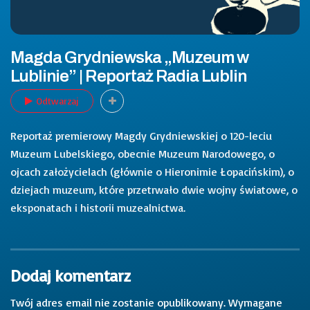
Magda Grydniewska „Muzeum w
Lublinie” | Reportaż Radia Lublin
Odtwarzaj
Reportaż premierowy Magdy Grydniewskiej o 120-leciu
Muzeum Lubelskiego, obecnie Muzeum Narodowego, o
ojcach założycielach (głównie o Hieronimie Łopacińskim), o
dziejach muzeum, które przetrwało dwie wojny światowe, o
eksponatach i historii muzealnictwa.
Dodaj komentarz
Twój adres email nie zostanie opublikowany.
Wymagane