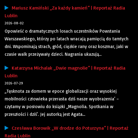
Mariusz Kamiński „Za każdy kamień” | Reportaż Radia
Lublin
2026-08-02
Opowieść o dramatycznych losach uczestników Powstania
Warszawskiego, którzy po latach wracają pamięcią do tamtych
dni. Wspominają strach, głód, ciężkie rany oraz koszmar, jaki w
czasie walk przeżywały dzieci. Nagrania ukazują...
Katarzyna Michalak „Dwie magnolie” | Reportaż Radia
Lublin
2026-07-29
„Tęsknota za domem w epoce globalizacji oraz wysokiej
mobilności człowieka przerasta dziś nasze wyobrażenia’ –
czytamy w posłowiu do książki „Magnolia. Spotkania w
przeszłości i dziś’. Jej autorką jest Agata...
Czesława Borowik „W drodze do Poturzyna” | Reportaż
Radia Lublin