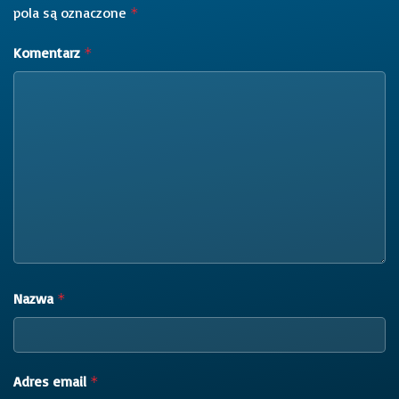
pola są oznaczone
*
Komentarz
*
Nazwa
*
Adres email
*