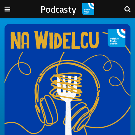
Podcasty