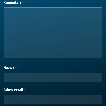
Komentarz
*
Nazwa
*
Adres email
*