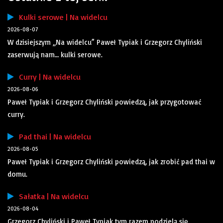
Kulki serowe | Na widelcu
2026-08-07
W dzisiejszym „Na widelcu” Paweł Typiak i Grzegorz Chyliński
zaserwują nam… kulki serowe.
Curry | Na widelcu
2026-08-06
Paweł Typiak i Grzegorz Chyliński powiedzą, jak przygotować
curry.
Pad thai | Na widelcu
2026-08-05
Paweł Typiak i Grzegorz Chyliński powiedzą, jak zrobić pad thai w
domu.
Sałatka | Na widelcu
2026-08-04
Grzegorz Chyliński i Paweł Typiak tym razem podzielą się