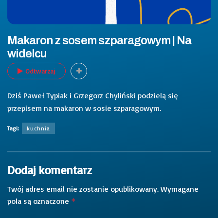
Makaron z sosem szparagowym | Na
widelcu
Odtwarzaj
Dziś Paweł Typiak i Grzegorz Chyliński podzielą się
przepisem na makaron w sosie szparagowym.
Tagi:
kuchnia
Dodaj komentarz
Twój adres email nie zostanie opublikowany.
Wymagane
pola są oznaczone
*