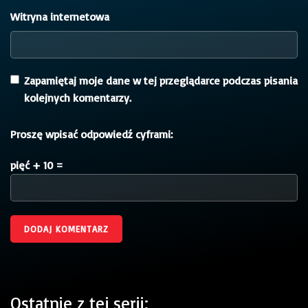
Witryna internetowa
Zapamiętaj moje dane w tej przeglądarce podczas pisania
kolejnych komentarzy.
Proszę wpisać odpowiedź cyframi:
pięć + 10 =
Ostatnie z tej serii: