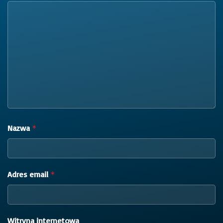
Nazwa
*
Adres email
*
Witryna internetowa