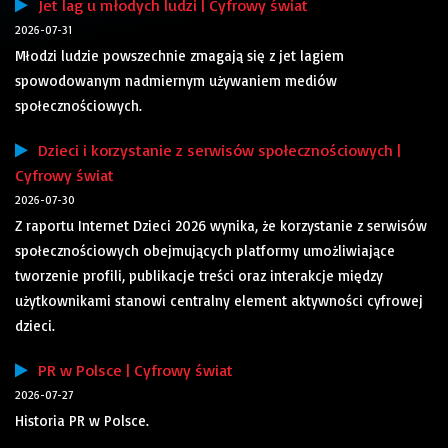
Jet lag u młodych ludzi | Cyfrowy świat
2026-07-31
Młodzi ludzie powszechnie zmagają się z jet lagiem
spowodowanym nadmiernym używaniem mediów
społecznościowych.
Dzieci i korzystanie z serwisów społecznościowych |
Cyfrowy świat
2026-07-30
Z raportu Internet Dzieci 2026 wynika, że korzystanie z serwisów
społecznościowych obejmujących platformy umożliwiające
tworzenie profili, publikacje treści oraz interakcje między
użytkownikami stanowi centralny element aktywności cyfrowej
dzieci.
PR w Polsce | Cyfrowy świat
2026-07-27
Historia PR w Polsce.