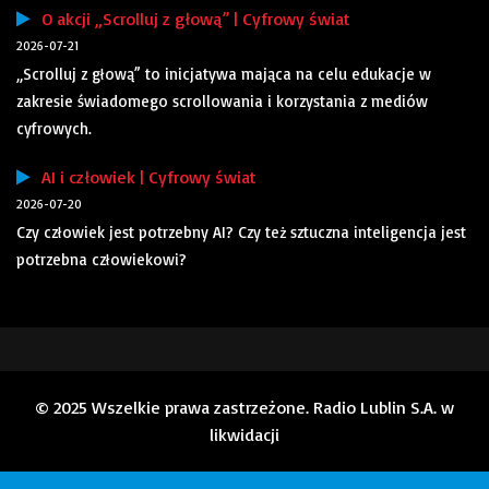
O akcji „Scrolluj z głową” | Cyfrowy świat
2026-07-21
„Scrolluj z głową” to inicjatywa mająca na celu edukacje w
zakresie świadomego scrollowania i korzystania z mediów
cyfrowych.
AI i człowiek | Cyfrowy świat
2026-07-20
Czy człowiek jest potrzebny AI? Czy też sztuczna inteligencja jest
potrzebna człowiekowi?
© 2025 Wszelkie prawa zastrzeżone. Radio Lublin S.A. w
likwidacji