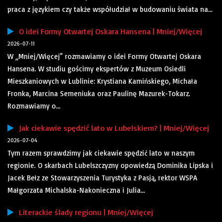
praca z językiem czy także współudział w budowaniu świata na...
O idei Formy Otwartej Oskara Hansena | Mniej/Więcej
2026-07-11
W „Mniej/Więcej” rozmawiamy o idei Formy Otwartej Oskara
Hansena. W studiu gościmy ekspertów z Muzeum Osiedli
Mieszkaniowych w Lublinie: Krystiana Kamińskiego, Michała
Fronka, Marcina Semeniuka oraz Paulinę Mazurek-Tokarz.
Rozmawiamy o...
Jak ciekawie spędzić lato w Lubelskiem? | Mniej/Więcej
2026-07-04
Tym razem sprawdzimy jak ciekawie spędzić lato w naszym
regionie. O skarbach Lubelszczyzny opowiedzą Dominika Lipska i
Jacek Bełz ze Stowarzyszenia Turystyka z Pasją, rektor WSPA
Małgorzata Michalska-Nakonieczna i Julia...
Literackie ślady regionu | Mniej/Więcej