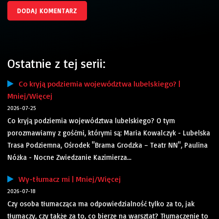
Ostatnie z tej serii:
Co kryją podziemia województwa lubelskiego? |
Mniej/Więcej
2026-07-25
Co kryją podziemia województwa lubelskiego? O tym
porozmawiamy z gośćmi, którymi są: Maria Kowalczyk - Lubelska
Trasa Podziemna, Ośrodek "Brama Grodzka – Teatr NN", Paulina
Nóżka - Nocne Zwiedzanie Kazimierza...
Wy-tłumacz mi | Mniej/Więcej
2026-07-18
Czy osoba tłumacząca ma odpowiedzialność tylko za to, jak
tłumaczy, czy także za to, co bierze na warsztat? Tłumaczenie to