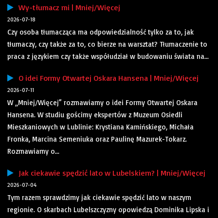
Wy-tłumacz mi | Mniej/Więcej
2026-07-18
Czy osoba tłumacząca ma odpowiedzialność tylko za to, jak
tłumaczy, czy także za to, co bierze na warsztat? Tłumaczenie to
praca z językiem czy także współudział w budowaniu świata na...
O idei Formy Otwartej Oskara Hansena | Mniej/Więcej
2026-07-11
W „Mniej/Więcej” rozmawiamy o idei Formy Otwartej Oskara
Hansena. W studiu gościmy ekspertów z Muzeum Osiedli
Mieszkaniowych w Lublinie: Krystiana Kamińskiego, Michała
Fronka, Marcina Semeniuka oraz Paulinę Mazurek-Tokarz.
Rozmawiamy o...
Jak ciekawie spędzić lato w Lubelskiem? | Mniej/Więcej
2026-07-04
Tym razem sprawdzimy jak ciekawie spędzić lato w naszym
regionie. O skarbach Lubelszczyzny opowiedzą Dominika Lipska i