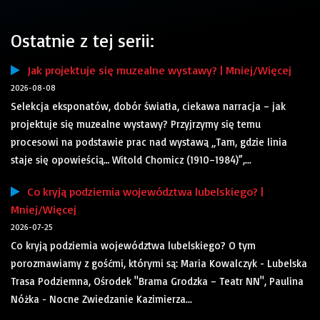
Ostatnie z tej serii:
Jak projektuje się muzealne wystawy? | Mniej/Więcej
2026-08-08
Selekcja eksponatów, dobór światła, ciekawa narracja – jak
projektuje się muzealne wystawy? Przyjrzymy się temu
procesowi na podstawie prac nad wystawą „Tam, gdzie linia
staje się opowieścią… Witold Chomicz (1910–1984)”,...
Co kryją podziemia województwa lubelskiego? |
Mniej/Więcej
2026-07-25
Co kryją podziemia województwa lubelskiego? O tym
porozmawiamy z gośćmi, którymi są: Maria Kowalczyk - Lubelska
Trasa Podziemna, Ośrodek "Brama Grodzka – Teatr NN", Paulina
Nóżka - Nocne Zwiedzanie Kazimierza...