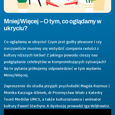
Mniej/Więcej – O tym, co oglądamy w
ukryciu?
Co oglądamy w ukryciu? Czym jest guilty pleasure i czy
rzeczywiście musimy się wstydzić czerpania radości z
kultury niższych lotów? Z jakiego powodu cieszy nas
podglądanie celebrytów w kompromitujących sytuacjach?
Na te pytania próbujemy odpowiedzieć w tym wydaniu
Mniej/Więcej.
Zaproszenie do studia przyjęli: psycholożki Magda Rozmus i
Monika Kaczuga-Klimek, dr Przemysław Wiatr z Katedry
Teorii Mediów UMCS, a także kulturoznawca i animator
kultury Paweł Stachyra. A dyskusję prowadzi Iga Wójtowicz.