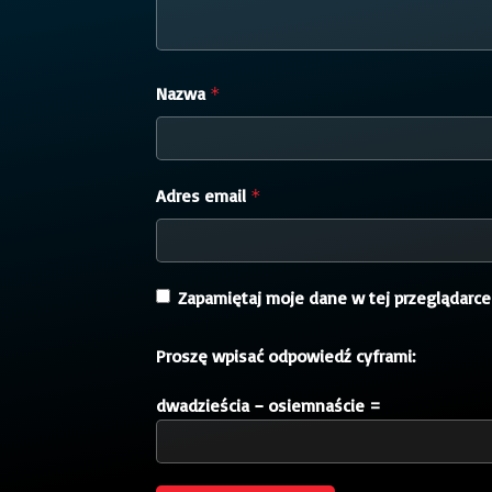
Nazwa
*
Adres email
*
Zapamiętaj moje dane w tej przeglądarce
Proszę wpisać odpowiedź cyframi:
dwadzieścia − osiemnaście =