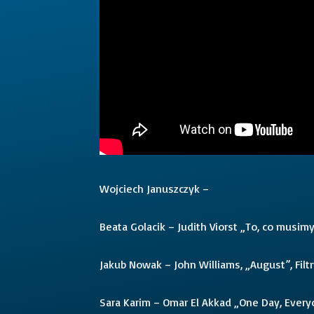
Wojciech Januszczyk –
Beata Golacik – Judith Viorst „To, co musimy
Jakub Nowak – John Williams, „August”, Filtr
Sara Karim – Omar El Akkad „One Day, Ever