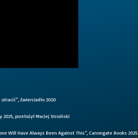
 utracić”, Zwierciadło 2020
y 2025, przełożył Maciej Stroiński
yone Will Have Always Been Against This”, Canongate Books 2025