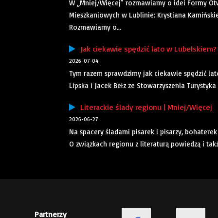
W „Mniej/Więcej” rozmawiamy o idei Formy Otw
Mieszkaniowych w Lublinie: Krystiana Kamiński
Rozmawiamy o...
Jak ciekawie spędzić lato w Lubelskiem? 
2026-07-04
Tym razem sprawdzimy jak ciekawie spędzić la
Lipska i Jacek Bełz ze Stowarzyszenia Turystyka
Literackie ślady regionu | Mniej/Więcej
2026-06-27
Na spacery śladami pisarek i pisarzy, bohatere
O związkach regionu z literaturą powiedzą i ta
Partnerzy