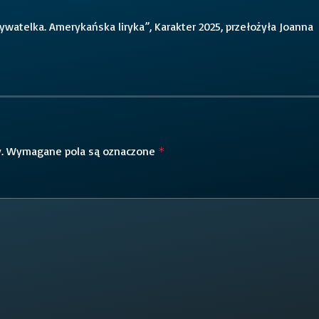
watelka. Amerykańska liryka”, Karakter 2025, przełożyła Joanna
.
Wymagane pola są oznaczone
*