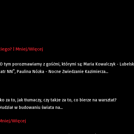
iego? | Mniej/Więcej
O tym porozmawiamy z gośćmi, którymi są: Maria Kowalczyk - Lubels
tr NN", Paulina Nóżka - Nocne Zwiedzanie Kazimierza...
za to, jak tłumaczy, czy także za to, co bierze na warsztat?
łudział w budowaniu świata na...
Mniej/Więcej