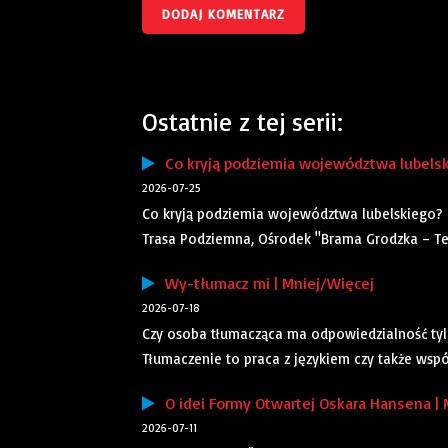
Ostatnie z tej serii:
Co kryją podziemia województwa lubelsk
2026-07-25
Co kryją podziemia województwa lubelskiego? 
Trasa Podziemna, Ośrodek "Brama Grodzka – Tea
Wy-tłumacz mi | Mniej/Więcej
2026-07-18
Czy osoba tłumacząca ma odpowiedzialność tylko 
Tłumaczenie to praca z językiem czy także wspó
O idei Formy Otwartej Oskara Hansena | 
2026-07-11