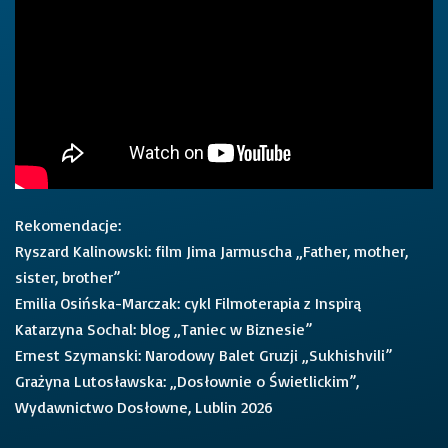
Rekomendacje:
Ryszard Kalinowski: film Jima Jarmuscha „Father, mother,
sister, brother”
Emilia Osińska-Marczak: cykl Filmoterapia z Inspirą
Katarzyna Sochal: blog „Taniec w Biznesie”
Ernest Szymanski: Narodowy Balet Gruzji „Sukhishvili”
Grażyna Lutosławska: „Dosłownie o Świetlickim”,
Wydawnictwo Dosłowne, Lublin 2026