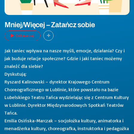
Mniej/Więcej – Zatańcz sobie
Odtwarzaj
Jak taniec wpływa na nasze myśli, emocje, działania? Czy i
jak buduje relacje społeczne? Gdzie i jaki taniec możemy
znaleźć dla siebie?
Dyskutują:
Ryszard Kalinowski – dyrektor Krajowego Centrum
Choreograficznego w Lublinie, które powstało na bazie
Lubelskiego Teatru Tańca wydzielając się z Centrum Kultury
w Lublinie. Dyrektor Międzynarodowych Spotkań Teatrów
Tańca.
Emilia Osińska-Marczak – socjolożka kultury, animatorka i
menadżerka kultury, choreografka, instruktorka i pedagożka