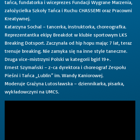
tańca, fundatorka i wiceprezes Fundacji Wygrane Marzenia,
założycielka Szkoły Tańca i Ruchu CHASSEMI oraz Pracowni
Kreatywnej.
Katarzyna Sochal – tancerka, instruktorka, choreografka.
Reprezentantka ekipy Breakdot w klubie sportowym LKS
Breaking Dotsport. Zaczynała od hip hopu mając 7 lat, teraz
trenuje breaking. Nie zamyka się na inne style taneczne.
Druga vice-mistrzyni Polski w kategorii bgirl 19+.
Ernest Szymański – z-ca dyrektora i choreograf Zespołu
Pieśni i Tańca „Lublin” im. Wandy Kaniorowej.
Moderuje Grażyna Lutosławska – dziennikarka, pisarka,
wykładowczyni na UMCS.