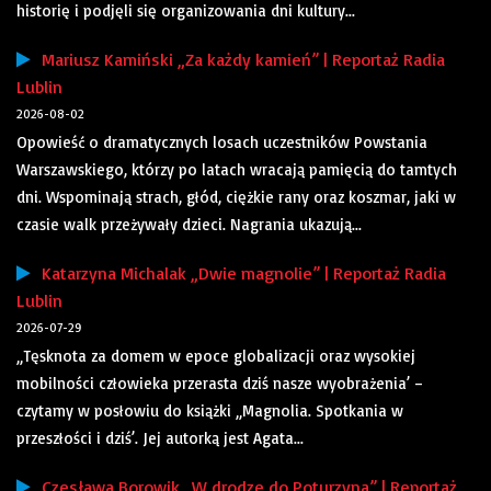
historię i podjęli się organizowania dni kultury...
Mariusz Kamiński „Za każdy kamień” | Reportaż Radia
Lublin
2026-08-02
Opowieść o dramatycznych losach uczestników Powstania
Warszawskiego, którzy po latach wracają pamięcią do tamtych
dni. Wspominają strach, głód, ciężkie rany oraz koszmar, jaki w
czasie walk przeżywały dzieci. Nagrania ukazują...
Katarzyna Michalak „Dwie magnolie” | Reportaż Radia
Lublin
2026-07-29
„Tęsknota za domem w epoce globalizacji oraz wysokiej
mobilności człowieka przerasta dziś nasze wyobrażenia’ –
czytamy w posłowiu do książki „Magnolia. Spotkania w
przeszłości i dziś’. Jej autorką jest Agata...
Czesława Borowik „W drodze do Poturzyna” | Reportaż