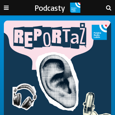
Podcasty