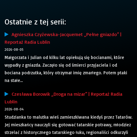
Ostatnie z tej serii:
Agnieszka Czyżewska-Jacquemet „Pełne gniazdo” |
Reportaż Radia Lublin
2026-08-05
Małgorzata i Julian od kilku lat opiekują się bocianami, które
wypadły z gniazda. Zaczęło się od śmierci przyjaciela i od
bociana podrzutka, który otrzymał imię zmarłego. Potem ptaki
na stałe...
Czesława Borowik „Droga na mizar” | Reportaż Radia
Lublin
2026-08-04
Studzianka to malutka wieś zamieszkiwana kiedyś przez Tatarów.
Jej mieszkańcy nauczyli się gotować tatarskie potrawy, młodzież
strzelać z historycznego tatarskiego łuku, regionaliści odkurzyli