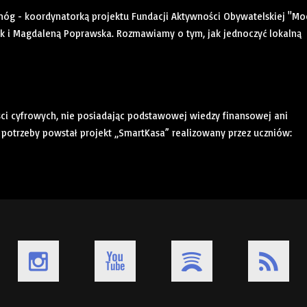
nóg - koordynatorką projektu Fundacji Aktywności Obywatelskiej "Mo
uk i Magdaleną Poprawska. Rozmawiamy o tym, jak jednoczyć lokalną
ności cyfrowych, nie posiadając podstawowej wiedzy finansowej ani
potrzeby powstał projekt „SmartKasa” realizowany przez uczniów: