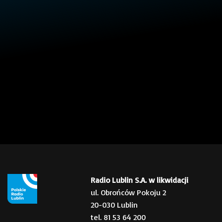
Radio Lublin S.A. w likwidacji
ul. Obrońców Pokoju 2
20-030 Lublin
tel. 81 53 64 200