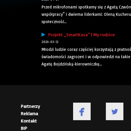
Przed mikrofonami spotkamy się z Agatą Czwór
współpracy" i dwiema liderkami: Oleną Kucher
społeczność...
Projekt „SmartKasa” | My rodzice
2026-03-12
Młodzi ludzie coraz częściej korzystają z płat
świadomości zagrożeń i w odpowiedzi na takie 
Agatę Bojdzińską-kierowniczkę...
Partnerzy
Reklama
Kontakt
BIP