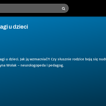
agi u dzieci
gi u dzieci. Jak ją wzmacniać?! Czy słusznie rodzice boją się nudy
tyna Wolak – neurologopeda i pedagog.