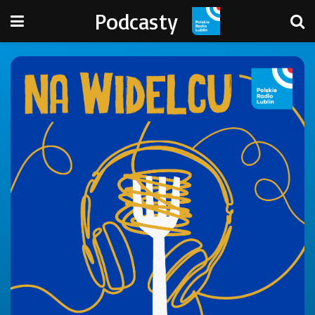
Podcasty