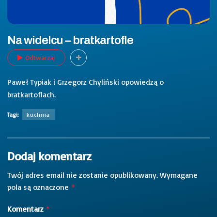
Na widelcu – bratkartofle
Odtwarzaj
Paweł Typiak i Grzegorz Chyliński opowiedzą o
bratkartoflach.
Tagi:
kuchnia
Dodaj komentarz
Twój adres email nie zostanie opublikowany.
Wymagane
pola są oznaczone
*
Komentarz
*