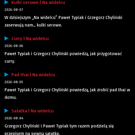
Kulki serowe | Na widelcu
2026-08-07
W dzisiejszym „Na widelcu” Paweł Typiak i Grzegorz Chyliński
zaserwują nam… kulki serowe.
Curry | Na widelcu
2026-08-06
Paweł Typiak i Grzegorz Chyliński powiedzą, jak przygotować
curry.
Pad thai | Na widelcu
2026-08-05
Paweł Typiak i Grzegorz Chyliński powiedzą, jak zrobić pad thai w
domu.
Sałatka | Na widelcu
2026-08-04
Grzegorz Chyliński i Paweł Typiak tym razem podzielą się
przepisem na pewną sałatkę.