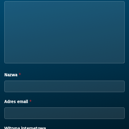
Nazwa
*
Adres email
*
Witryna internetowa