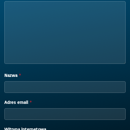
Nazwa
*
Adres email
*
Witryna internetowa