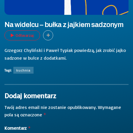
Na widelcu – bułka z jajkiem sadzonym
Odtwarzaj
Grzegorz Chyliński i Paweł Typiak powiedzą, jak zrobić jajko
sadzone w bułce z dodatkami.
Tagi:
kuchnia
Dodaj komentarz
Twój adres email nie zostanie opublikowany.
Wymagane
pola są oznaczone
*
Komentarz
*