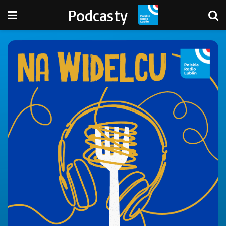
Podcasty