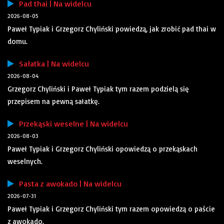
Pad thai | Na widelcu
2026-08-05
Paweł Typiak i Grzegorz Chyliński powiedzą, jak zrobić pad thai w
domu.
Sałatka | Na widelcu
2026-08-04
Grzegorz Chyliński i Paweł Typiak tym razem podzielą się
przepisem na pewną sałatkę.
Przekąski weselne | Na widelcu
2026-08-03
Paweł Typiak i Grzegorz Chyliński opowiedzą o przekąskach
weselnych.
Pasta z awokado | Na widelcu
2026-07-31
Paweł Typiak i Grzegorz Chyliński tym razem opowiedzą o paście
z awokado.