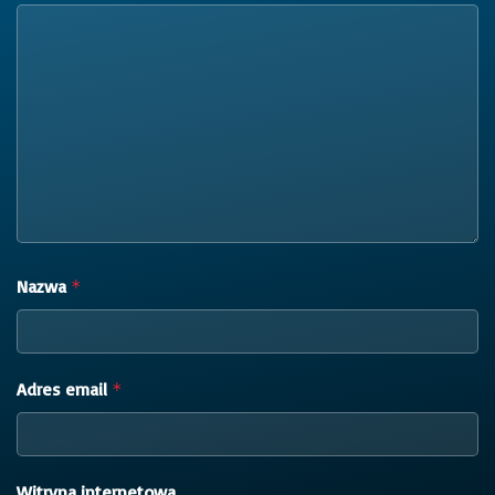
Nazwa
*
Adres email
*
Witryna internetowa