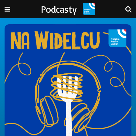
Podcasty