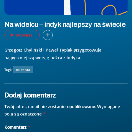
Na widelcu – indyk najlepszy na świecie
Odtwarzaj
Grzegorz Chyliński i Paweł Typiak przygotowują
najpyszniejszą wersję udźca z indyka.
Tagi:
kuchnia
Dodaj komentarz
Twój adres email nie zostanie opublikowany.
Wymagane
pola są oznaczone
*
Komentarz
*