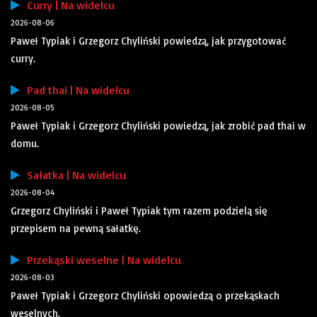
Curry | Na widelcu
2026-08-06
Paweł Typiak i Grzegorz Chyliński powiedzą, jak przygotować
curry.
Pad thai | Na widelcu
2026-08-05
Paweł Typiak i Grzegorz Chyliński powiedzą, jak zrobić pad thai w
domu.
Sałatka | Na widelcu
2026-08-04
Grzegorz Chyliński i Paweł Typiak tym razem podzielą się
przepisem na pewną sałatkę.
Przekąski weselne | Na widelcu
2026-08-03
Paweł Typiak i Grzegorz Chyliński opowiedzą o przekąskach
weselnych.