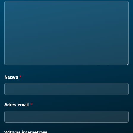
Nazwa
*
Adres email
*
Witryna internetowa