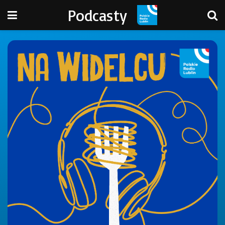
Podcasty