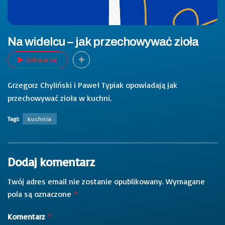
Na widelcu – jak przechowywać zioła
Odtwarzaj
Grzegorz Chyliński i Paweł Typiak opowiadają jak
przechowywać zioła w kuchni.
Tagi:
kuchnia
Dodaj komentarz
Twój adres email nie zostanie opublikowany.
Wymagane
pola są oznaczone
*
Komentarz
*