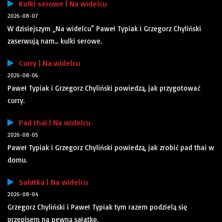
Kulki serowe | Na widelcu
2026-08-07
W dzisiejszym „Na widelcu” Paweł Typiak i Grzegorz Chyliński
zaserwują nam… kulki serowe.
Curry | Na widelcu
2026-08-06
Paweł Typiak i Grzegorz Chyliński powiedzą, jak przygotować
curry.
Pad thai | Na widelcu
2026-08-05
Paweł Typiak i Grzegorz Chyliński powiedzą, jak zrobić pad thai w
domu.
Sałatka | Na widelcu
2026-08-04
Grzegorz Chyliński i Paweł Typiak tym razem podzielą się
przepisem na pewną sałatkę.