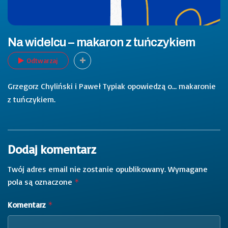
Na widelcu – makaron z tuńczykiem
Odtwarzaj
Grzegorz Chyliński i Paweł Typiak opowiedzą o… makaronie
z tuńczykiem.
Dodaj komentarz
Twój adres email nie zostanie opublikowany.
Wymagane
pola są oznaczone
*
Komentarz
*