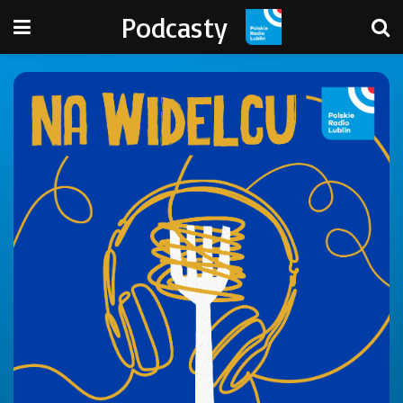
Podcasty