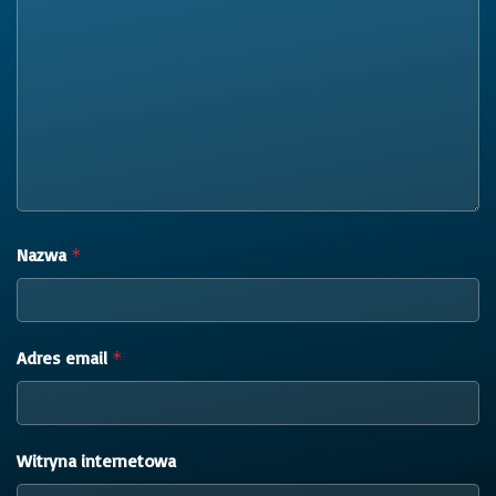
Nazwa
*
Adres email
*
Witryna internetowa