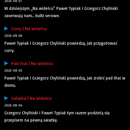
2026-08-07
W dzisiejszym „Na widelcu” Paweł Typiak i Grzegorz Chyliński
zaserwują nam… kulki serowe.
Curry | Na widelcu
2026-08-06
Paweł Typiak i Grzegorz Chyliński powiedzą, jak przygotować
curry.
Pad thai | Na widelcu
2026-08-05
Paweł Typiak i Grzegorz Chyliński powiedzą, jak zrobić pad thai w
domu.
Sałatka | Na widelcu
2026-08-04
Grzegorz Chyliński i Paweł Typiak tym razem podzielą się
przepisem na pewną sałatkę.