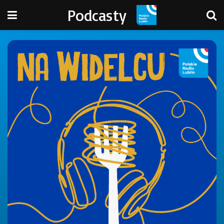
Podcasty