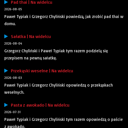
Pad thai | Na widelcu
2026-08-05
Paweł Typiak i Grzegorz Chyliński powiedzą, jak zrobić pad thai w
domu.
Sałatka | Na widelcu
2026-08-04
Grzegorz Chyliński i Paweł Typiak tym razem podzielą się
przepisem na pewną sałatkę.
Przekąski weselne | Na widelcu
2026-08-03
Paweł Typiak i Grzegorz Chyliński opowiedzą o przekąskach
weselnych.
Pasta z awokado | Na widelcu
2026-07-31
Paweł Typiak i Grzegorz Chyliński tym razem opowiedzą o paście
z awokado.