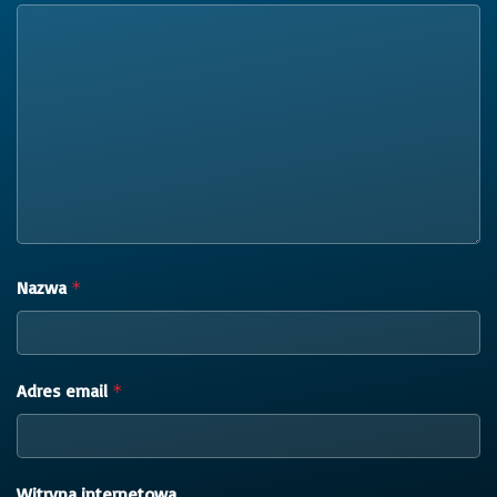
Nazwa
*
Adres email
*
Witryna internetowa