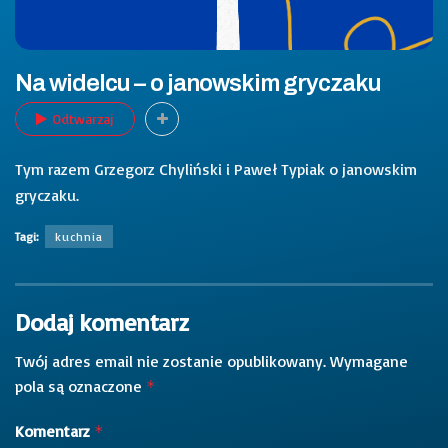
Na widelcu – o janowskim gryczaku
Odtwarzaj
Tym razem Grzegorz Chyliński i Paweł Typiak o janowskim
gryczaku.
Tagi:
kuchnia
Dodaj komentarz
Twój adres email nie zostanie opublikowany.
Wymagane
pola są oznaczone
*
Komentarz
*