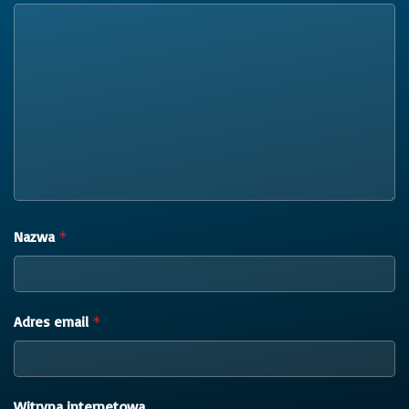
Nazwa
*
Adres email
*
Witryna internetowa