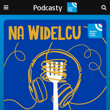
Podcasty