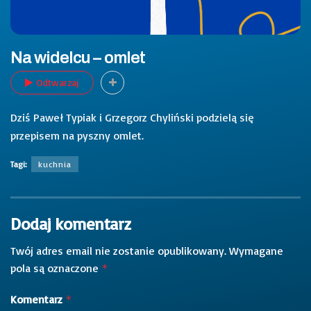
Na widelcu – omlet
Odtwarzaj
Dziś Paweł Typiak i Grzegorz Chyliński podzielą się
przepisem na pyszny omlet.
Tagi:
kuchnia
Dodaj komentarz
Twój adres email nie zostanie opublikowany.
Wymagane
pola są oznaczone
*
Komentarz
*