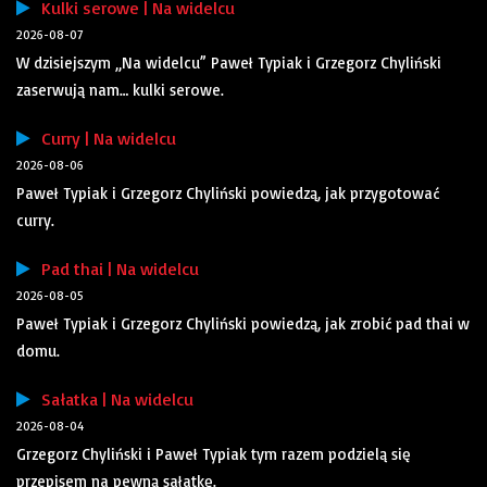
Kulki serowe | Na widelcu
2026-08-07
W dzisiejszym „Na widelcu” Paweł Typiak i Grzegorz Chyliński
zaserwują nam… kulki serowe.
Curry | Na widelcu
2026-08-06
Paweł Typiak i Grzegorz Chyliński powiedzą, jak przygotować
curry.
Pad thai | Na widelcu
2026-08-05
Paweł Typiak i Grzegorz Chyliński powiedzą, jak zrobić pad thai w
domu.
Sałatka | Na widelcu
2026-08-04
Grzegorz Chyliński i Paweł Typiak tym razem podzielą się
przepisem na pewną sałatkę.