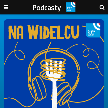
Podcasty