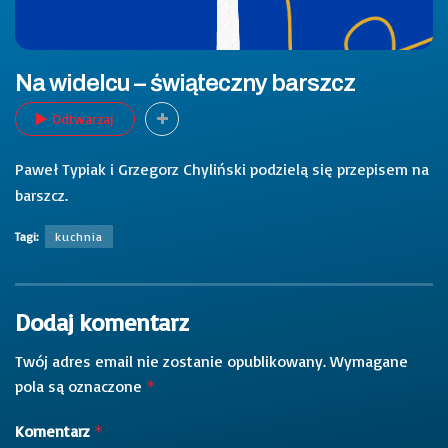
Na widelcu – świąteczny barszcz
Odtwarzaj
Paweł Typiak i Grzegorz Chyliński podzielą się przepisem na
barszcz.
Tagi:
kuchnia
Dodaj komentarz
Twój adres email nie zostanie opublikowany.
Wymagane
pola są oznaczone
*
Komentarz
*