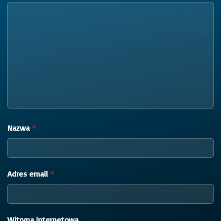
Nazwa
*
Adres email
*
Witryna internetowa