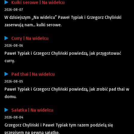
Kulki serowe | Na widelcu
2026-08-07
W dzisiejszym „Na widelcu” Paweł Typiak i Grzegorz Chyliński
zaserwują nam… kulki serowe.
Curry | Na widelcu
2026-08-06
Paweł Typiak i Grzegorz Chyliński powiedzą, jak przygotować
curry.
Pad thai | Na widelcu
2026-08-05
Paweł Typiak i Grzegorz Chyliński powiedzą, jak zrobić pad thai w
domu.
Sałatka | Na widelcu
2026-08-04
Grzegorz Chyliński i Paweł Typiak tym razem podzielą się
przepisem na pewną sałatkę.