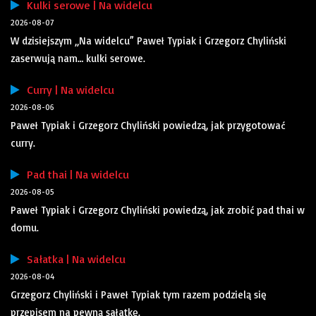
Kulki serowe | Na widelcu
2026-08-07
W dzisiejszym „Na widelcu” Paweł Typiak i Grzegorz Chyliński
zaserwują nam… kulki serowe.
Curry | Na widelcu
2026-08-06
Paweł Typiak i Grzegorz Chyliński powiedzą, jak przygotować
curry.
Pad thai | Na widelcu
2026-08-05
Paweł Typiak i Grzegorz Chyliński powiedzą, jak zrobić pad thai w
domu.
Sałatka | Na widelcu
2026-08-04
Grzegorz Chyliński i Paweł Typiak tym razem podzielą się
przepisem na pewną sałatkę.