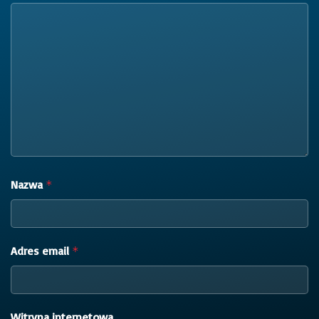
Nazwa
*
Adres email
*
Witryna internetowa