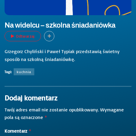
Na widelcu – szkolna śniadaniówka
Odtwarzaj
Grzegorz Chyliński i Paweł Typiak przedstawią świetny
sposób na szkolną śniadaniówkę.
Tagi:
kuchnia
Dodaj komentarz
Twój adres email nie zostanie opublikowany.
Wymagane
pola są oznaczone
*
Komentarz
*