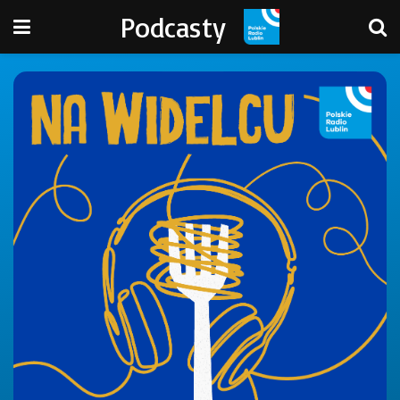
Podcasty