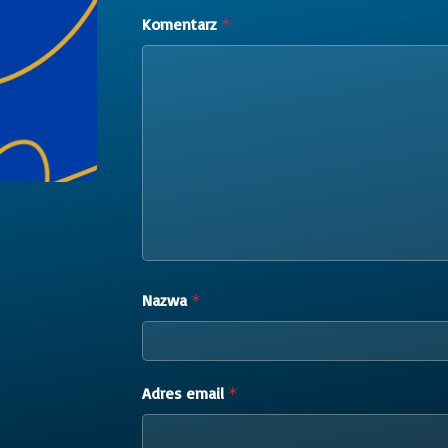
Komentarz
*
Nazwa
*
Adres email
*