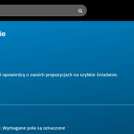
ie
i opowiedzą o swoich propozycjach na szybkie śniadanie.
.
Wymagane pola są oznaczone
*