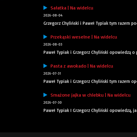
Sałatka | Na widelcu
2026-08-04
Grzegorz Chyliński i Paweł Typiak tym razem po
Przekąski weselne | Na widelcu
2026-08-03
Paweł Typiak i Grzegorz Chyliński opowiedzą o
Pasta z awokado | Na widelcu
2026-07-31
Paweł Typiak i Grzegorz Chyliński tym razem o
Smażone jajka w chlebku | Na widelcu
2026-07-30
Paweł Typiak I Grzegorz Chyliński opowiedzą, j