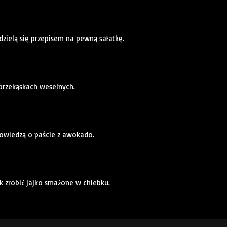
dzielą się przepisem na pewną sałatkę.
 przekąskach weselnych.
powiedzą o paście z awokado.
ak zrobić jajko smażone w chlebku.