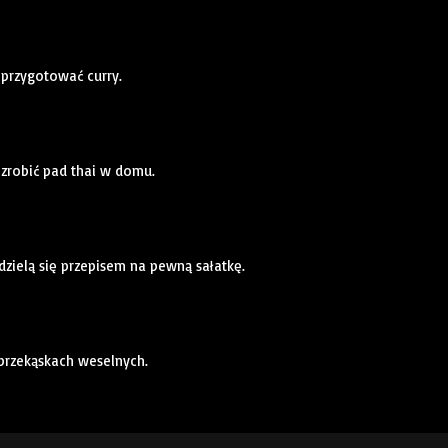
 przygotować curry.
 zrobić pad thai w domu.
dzielą się przepisem na pewną sałatkę.
 przekąskach weselnych.