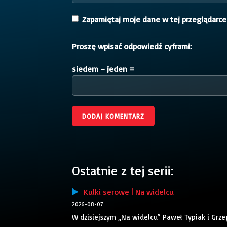
Zapamiętaj moje dane w tej przeglądarce
Proszę wpisać odpowiedź cyframi:
siedem − jeden =
Ostatnie z tej serii:
Kulki serowe | Na widelcu
2026-08-07
W dzisiejszym „Na widelcu” Paweł Typiak i Grze