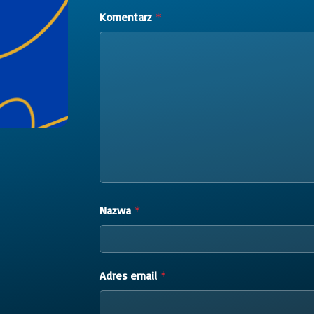
Komentarz
*
Nazwa
*
Adres email
*