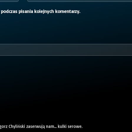
 podczas pisania kolejnych komentarzy.
gorz Chyliński zaserwują nam… kulki serowe.