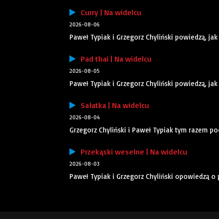
Curry | Na widelcu
2026-08-06
Paweł Typiak i Grzegorz Chyliński powiedzą, jak
Pad thai | Na widelcu
2026-08-05
Paweł Typiak i Grzegorz Chyliński powiedzą, jak
Sałatka | Na widelcu
2026-08-04
Grzegorz Chyliński i Paweł Typiak tym razem po
Przekąski weselne | Na widelcu
2026-08-03
Paweł Typiak i Grzegorz Chyliński opowiedzą o