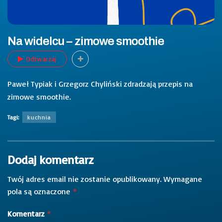
Na widelcu – zimowe smoothie
Odtwarzaj
Paweł Typiak i Grzegorz Chyliński zdradzają przepis na
zimowe smoothie.
Tagi:
kuchnia
Dodaj komentarz
Twój adres email nie zostanie opublikowany.
Wymagane
pola są oznaczone
*
Komentarz
*