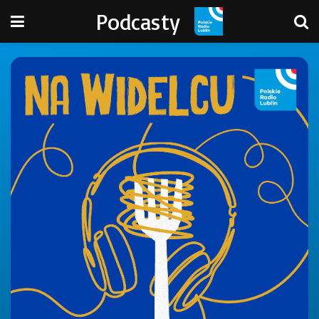
Podcasty