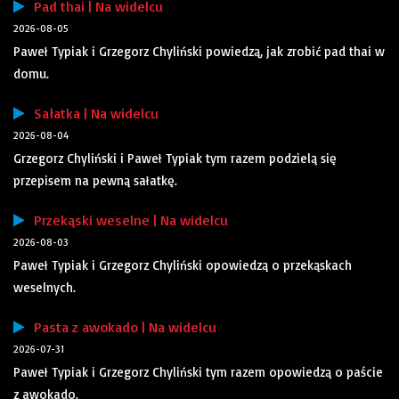
Pad thai | Na widelcu
2026-08-05
Paweł Typiak i Grzegorz Chyliński powiedzą, jak zrobić pad thai w
domu.
Sałatka | Na widelcu
2026-08-04
Grzegorz Chyliński i Paweł Typiak tym razem podzielą się
przepisem na pewną sałatkę.
Przekąski weselne | Na widelcu
2026-08-03
Paweł Typiak i Grzegorz Chyliński opowiedzą o przekąskach
weselnych.
Pasta z awokado | Na widelcu
2026-07-31
Paweł Typiak i Grzegorz Chyliński tym razem opowiedzą o paście
z awokado.