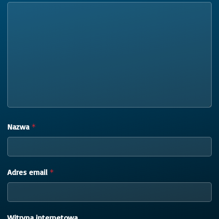
Nazwa
*
Adres email
*
Witryna internetowa