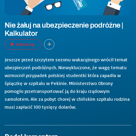
Nie żałuj na ubezpieczenie podróżne |
Kalkulator
Odtwarzaj
Jeszcze przed szczytem sezonu wakacyjnego wrócił temat
ubezpieczeń podróżnych. Niewykluczone, że wagę tematu
wzmocnił przypadek polskiej studentki która zapadła w
śpiączkę w szpitalu w Pekinie. Ministerstwo Obrony
pomogło przetransportować ją do kraju rządowym
samolotem. Ale za pobyt chorej w chińskim szpitalu rodzina
musi zapłacić 100 tysięcy dolarów.