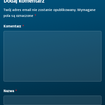
Dodaj komentarz
Twój adres email nie zostanie opublikowany.
Wymagane
pola są oznaczone
*
Komentarz
*
Nazwa
*