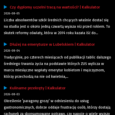
Czy dyplomy uczelni tracą na wartości? | Kalkulator
2026-08-05
Liczba absolwentów szkół średnich chcących właśnie dostać się
na studia jest o około jedną czwartą wyższa niż przed rokiem. To
skutek reformy oświaty, która w 2014 roku kazała iść do...
Dłużej na emeryturze w Lubelskiem | Kalkulator
2026-08-04
Tradycyjnie, po czterech miesiącach od publikacji tablic dalszego
średniego trwania życia na podstawie których ZUS wylicza w
marcu miesięczne wypłaty emerytur kobietom i mężczyznom,
którzy przechodzą na nie od kwietnia,...
Kulinarne przekręty | Kalkulator
2026-08-03
Określenie 'paragony grozy’ w odniesieniu do usług
gastronomicznych, dobrze oddaje frustrację osób, którzy dostają
rachunek za skonsumowane potrawy, czy napoje o wiele wyższy