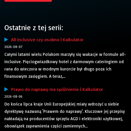
Ostatnie z tej serii:
All inclusive czy osobno | Kalkulator
2026-08-07
Całymi latami wielu Polakom marzyły się wakacje w formule all-
inclusive. Pięciogwiazdkowy hotel z darmowym cateringiem od
rana do wieczora w modnym kurorcie był długo poza ich
finansowym zasięgiem. A teraz,...
Prawo do naprawy ma spóźnienie | Kalkulator
2026-08-06
Do końca lipca kraje Unii Europejskiej miały wdrożyć u siebie
dyrektywę nazwaną 'Prawem do naprawy’. Kluczowe jej przepisy
nakładają na producentów sprzętu AGD i elektroniki użytkowej,
obowiązek zapewnienia części zamiennych...