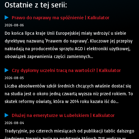
Ostatnie z tej serii:
Prawo do naprawy ma spóźnienie | Kalkulator
2026-08-06
Do końca lipca kraje Unii Europejskiej miały wdrożyć u siebie
dyrektywę nazwaną 'Prawem do naprawy’. Kluczowe jej przepisy
nakładają na producentów sprzętu AGD i elektroniki użytkowej,
obowiązek zapewnienia części zamiennych...
Czy dyplomy uczelni tracą na wartości? | Kalkulator
2026-08-05
Liczba absolwentów szkół średnich chcących właśnie dostać się
na studia jest o około jedną czwartą wyższa niż przed rokiem. To
skutek reformy oświaty, która w 2014 roku kazała iść do...
Dłużej na emeryturze w Lubelskiem | Kalkulator
2026-08-04
Tradycyjnie, po czterech miesiącach od publikacji tablic dalszego
średniego trwania życia na podstawie których ZUS wylicza w