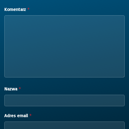
Komentarz
*
Nazwa
*
Adres email
*