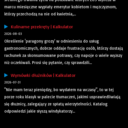
marcu miesięczne wypłaty emerytur kobietom i mężczyznom,
którzy przechodzą na nie od kwietnia,...
Kulinarne przekręty | Kalkulator
2026-08-03
Określenie 'paragony grozy’ w odniesieniu do usług
gastronomicznych, dobrze oddaje frustrację osób, którzy dostają
rachunek za skonsumowane potrawy, czy napoje o wiele wyższy
niż oczekiwali. Prosi się pytanie, czy sprawdzili...
Wymówki dłużników | Kalkulator
2026-07-31
"Nie mam teraz pieniędzy, bo wydałem na wczasy", to w tej
porze roku klasyk w palecie tłumaczeń, jakimi usprawiedliwiają
się dłużnicy, zalegający ze spłatą wierzytelności. Katalog
odpowiedzi jakie słyszą windykatorzy...