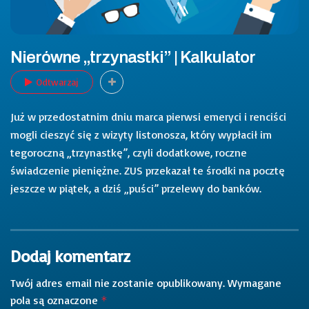
Nierówne „trzynastki” | Kalkulator
Odtwarzaj
Już w przedostatnim dniu marca pierwsi emeryci i renciści
mogli cieszyć się z wizyty listonosza, który wypłacił im
tegoroczną „trzynastkę”, czyli dodatkowe, roczne
świadczenie pieniężne. ZUS przekazał te środki na pocztę
jeszcze w piątek, a dziś „puści” przelewy do banków.
Dodaj komentarz
Twój adres email nie zostanie opublikowany.
Wymagane
pola są oznaczone
*