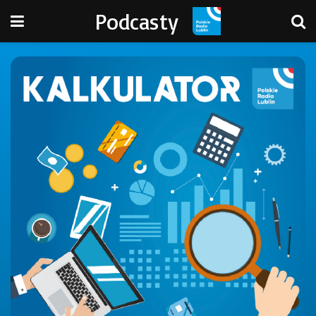
Podcasty