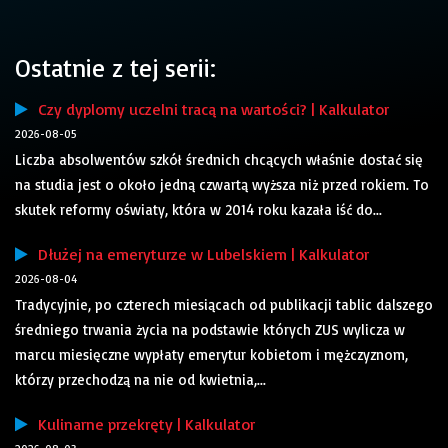
Ostatnie z tej serii:
Czy dyplomy uczelni tracą na wartości? | Kalkulator
2026-08-05
Liczba absolwentów szkół średnich chcących właśnie dostać się
na studia jest o około jedną czwartą wyższa niż przed rokiem. To
skutek reformy oświaty, która w 2014 roku kazała iść do...
Dłużej na emeryturze w Lubelskiem | Kalkulator
2026-08-04
Tradycyjnie, po czterech miesiącach od publikacji tablic dalszego
średniego trwania życia na podstawie których ZUS wylicza w
marcu miesięczne wypłaty emerytur kobietom i mężczyznom,
którzy przechodzą na nie od kwietnia,...
Kulinarne przekręty | Kalkulator