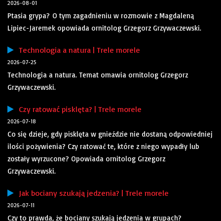
2026-08-01
Ptasia grypa? O tym zagadnieniu w rozmowie z Magdaleną
Lipiec-Jaremek opowiada ornitolog Grzegorz Grzywaczewski.
Technologia a natura | Trele morele
2026-07-25
Technologia a natura. Temat omawia ornitolog Grzegorz
Grzywaczewski.
Czy ratować pisklęta? | Trele morele
2026-07-18
Co się dzieje, gdy pisklęta w gnieździe nie dostaną odpowiedniej
ilości pożywienia? Czy ratować te, które z niego wypadły lub
zostały wyrzucone? Opowiada ornitolog Grzegorz
Grzywaczewski.
Jak bociany szukają jedzenia? | Trele morele
2026-07-11
Czy to prawda, że bociany szukają jedzenia w grupach?