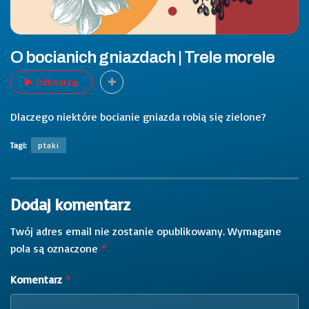
O bocianich gniazdach | Trele morele
Odtwarzaj
Dlaczego niektóre bocianie gniazda robią się zielone?
Tagi:
ptaki
Dodaj komentarz
Twój adres email nie zostanie opublikowany.
Wymagane
pola są oznaczone
*
Komentarz
*