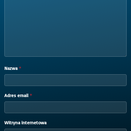
Nazwa
*
Adres email
*
Witryna internetowa