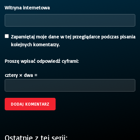
Witryna internetowa
Zapamiętaj moje dane w tej przeglądarce podczas pisania
kolejnych komentarzy.
Proszę wpisać odpowiedź cyframi:
cztery × dwa =
Ostatnie z tej serii: