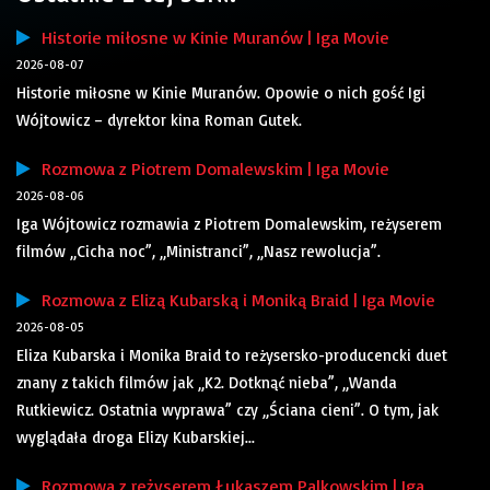
Historie miłosne w Kinie Muranów | Iga Movie
2026-08-07
Historie miłosne w Kinie Muranów. Opowie o nich gość Igi
Wójtowicz – dyrektor kina Roman Gutek.
Rozmowa z Piotrem Domalewskim | Iga Movie
2026-08-06
Iga Wójtowicz rozmawia z Piotrem Domalewskim, reżyserem
filmów „Cicha noc”, „Ministranci”, „Nasz rewolucja”.
Rozmowa z Elizą Kubarską i Moniką Braid | Iga Movie
2026-08-05
Eliza Kubarska i Monika Braid to reżysersko-producencki duet
znany z takich filmów jak „K2. Dotknąć nieba”, „Wanda
Rutkiewicz. Ostatnia wyprawa” czy „Ściana cieni”. O tym, jak
wyglądała droga Elizy Kubarskiej...
Rozmowa z reżyserem Łukaszem Palkowskim | Iga