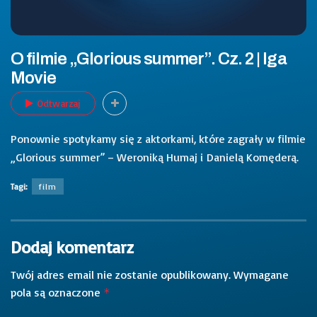
O filmie „Glorious summer”. Cz. 2 | Iga
Movie
Odtwarzaj
Ponownie spotykamy się z aktorkami, które zagrały w filmie
„Glorious summer” – Weroniką Humaj i Danielą Komęderą.
Tagi:
film
Dodaj komentarz
Twój adres email nie zostanie opublikowany.
Wymagane
pola są oznaczone
*