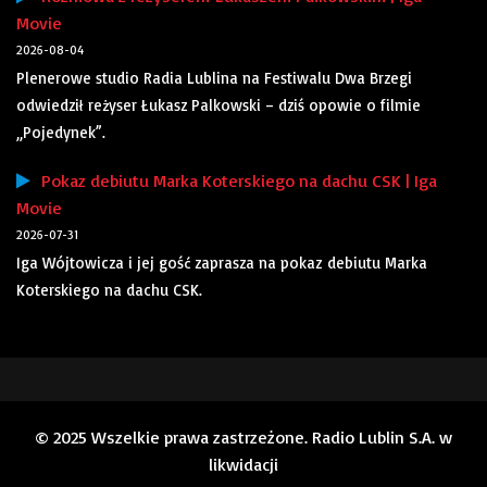
Movie
2026-08-04
Plenerowe studio Radia Lublina na Festiwalu Dwa Brzegi
odwiedził reżyser Łukasz Palkowski – dziś opowie o filmie
„Pojedynek”.
Pokaz debiutu Marka Koterskiego na dachu CSK | Iga
Movie
2026-07-31
Iga Wójtowicza i jej gość zaprasza na pokaz debiutu Marka
Koterskiego na dachu CSK.
© 2025 Wszelkie prawa zastrzeżone. Radio Lublin S.A. w
likwidacji