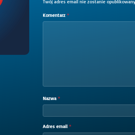
Twój adres email nie zostanie opublikowany
Komentarz
*
Nazwa
*
Adres email
*