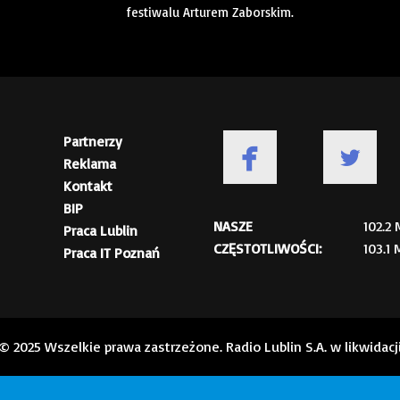
festiwalu Arturem Zaborskim.
Partnerzy
Reklama
Kontakt
BIP
NASZE
102.2
Praca Lublin
CZĘSTOTLIWOŚCI:
103.1
Praca IT Poznań
© 2025 Wszelkie prawa zastrzeżone. Radio Lublin S.A. w likwidacj