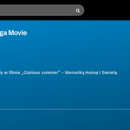
Iga Movie
ały w filmie „Glorious summer” – Weroniką Humaj i Danielą