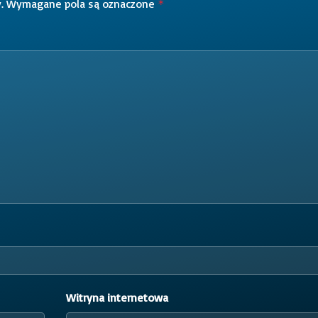
.
Wymagane pola są oznaczone
*
Witryna internetowa