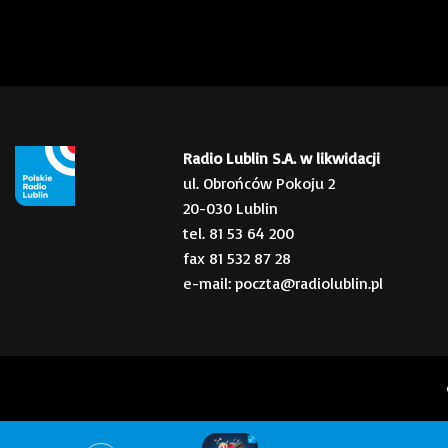
Radio Lublin S.A. w likwidacji
ul. Obrońców Pokoju 2
20-030 Lublin
tel. 81 53 64 200
fax 81 532 87 28
e-mail: poczta@radiolublin.pl